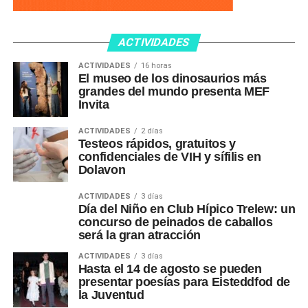
ACTIVIDADES
ACTIVIDADES
16 horas
El museo de los dinosaurios más
grandes del mundo presenta MEF
Invita
ACTIVIDADES
2 días
Testeos rápidos, gratuitos y
confidenciales de VIH y sífilis en
Dolavon
ACTIVIDADES
3 días
Día del Niño en Club Hípico Trelew: un
concurso de peinados de caballos
será la gran atracción
ACTIVIDADES
3 días
Hasta el 14 de agosto se pueden
presentar poesías para Eisteddfod de
la Juventud