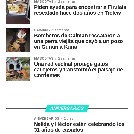
MASCOTAS
2 semanas
Piden ayuda para encontrar a Firulais
rescatado hace dos años en Trelew
GAIMAN
2 semanas
Bomberos de Gaiman rescataron a
una perra viejita que cayó a un pozo
en Günün a Küna
MASCOTAS
2 semanas
Una red vecinal protege gatos
callejeros y transformó el paisaje de
Corrientes
ANIVERSARIOS
ANIVERSARIOS
2 días
Nélida y Héctor están celebrando los
31 años de casados