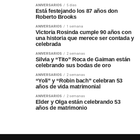
ANIVERSARIOS
5 días
Está festejando los 87 años don
Roberto Brooks
ANIVERSARIOS
1 semana
Victoria Rosinda cumple 90 años con
una historia que merece ser contada y
celebrada
ANIVERSARIOS
2 semanas
Silvia y “Tito” Roca de Gaiman están
celebrando sus bodas de oro
ANIVERSARIOS
2 semanas
“Yoli” y “Robin bach” celebran 53
años de vida matrimonial
ANIVERSARIOS
2 semanas
Elder y Olga están celebrando 53
años de matrimonio