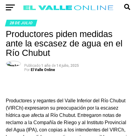
28 DE JULIO
Productores piden medidas
ante la escasez de agua en el
Río Chubut
Publicado
1 año
de
14 julio, 2025
Por
El Valle Online
Productores y regantes del Valle Inferior del Río Chubut
(VIRCh) expresaron su preocupación por la escasez
hídrica que afecta al Río Chubut. Entregaron notas de
reclamo a la Compañía de Riego y al Instituto Provincial
del Agua (IPA), con copias a los intendentes del VIRCh,