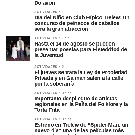
Dolavon
ACTIVIDADES
1 día
Día del Niño en Club Hípico Trelew: un
concurso de peinados de caballos
será la gran atracción
ACTIVIDADES
1 día
Hasta el 14 de agosto se pueden
presentar poesías para Eisteddfod de
la Juventud
ACTIVIDADES
2 días
El jueves se trata la Ley de Propiedad
Privada y en Gaiman salen a la calle
por la soberanía
ACTIVIDADES
3 días
Importante despliegue de artistas
regionales en la Peña del Folklore y la
Torta Frita
ACTIVIDADES
3 días
Estreno en Trelew de “Spider-Man: un
nuevo día” una de las películas más