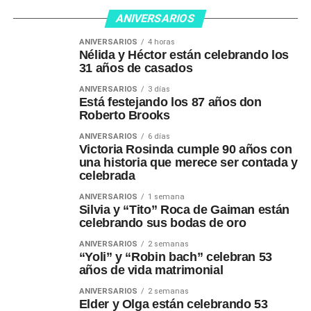
ANIVERSARIOS
ANIVERSARIOS
4 horas
Nélida y Héctor están celebrando los
31 años de casados
ANIVERSARIOS
3 días
Está festejando los 87 años don
Roberto Brooks
ANIVERSARIOS
6 días
Victoria Rosinda cumple 90 años con
una historia que merece ser contada y
celebrada
ANIVERSARIOS
1 semana
Silvia y “Tito” Roca de Gaiman están
celebrando sus bodas de oro
ANIVERSARIOS
2 semanas
“Yoli” y “Robin bach” celebran 53
años de vida matrimonial
ANIVERSARIOS
2 semanas
Elder y Olga están celebrando 53