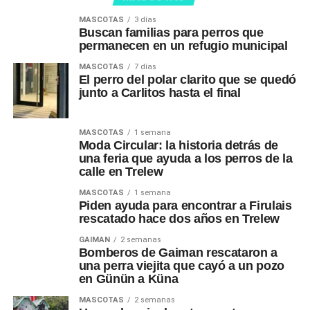
MASCOTAS
3 días
Buscan familias para perros que
permanecen en un refugio municipal
MASCOTAS
7 días
El perro del polar clarito que se quedó
junto a Carlitos hasta el final
MASCOTAS
1 semana
Moda Circular: la historia detrás de
una feria que ayuda a los perros de la
calle en Trelew
MASCOTAS
1 semana
Piden ayuda para encontrar a Firulais
rescatado hace dos años en Trelew
GAIMAN
2 semanas
Bomberos de Gaiman rescataron a
una perra viejita que cayó a un pozo
en Günün a Küna
MASCOTAS
2 semanas