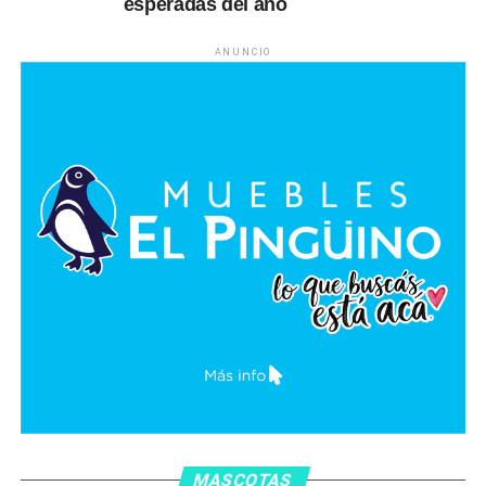
esperadas del año
ANUNCIO
MASCOTAS