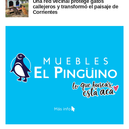
Una red vecinal protege gatos
callejeros y transformó el paisaje de
Corrientes