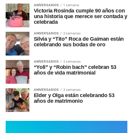
ANIVERSARIOS
1 semana
Victoria Rosinda cumple 90 años con
una historia que merece ser contada y
celebrada
ANIVERSARIOS
2 semanas
Silvia y “Tito” Roca de Gaiman están
celebrando sus bodas de oro
ANIVERSARIOS
2 semanas
“Yoli” y “Robin bach” celebran 53
años de vida matrimonial
ANIVERSARIOS
2 semanas
Elder y Olga están celebrando 53
años de matrimonio