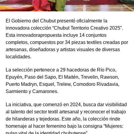
El Gobierno del Chubut presentó oficialmente la
innovadora colección “Chubut Territorio Creativo 2025”.
Esta innovadorapropuesta incluye 14 conjuntos
completos, compuestos por 34 piezas textiles creadas por
artesanas, diseñadoras y artistas visuales de diversas
localidades.
La selección pertenece a 29 hacedoras de Río Pico,
Epuyén, Paso del Sapo, El Maitén, Trevelin, Rawson,
Puerto Madryn, Esquel, Trelew, Comodoro Rivadavia,
Sarmiento y Camarones.
La iniciativa, que comenzó en 2024, busca dar visibilidad
al talento del sector textil artesanal y reconocer el trabajo
de hilanderas y tejedoras. Este año, la colección rinde
homenaje al hacer femenino bajo la consigna “Mujeres:
pulso vital de la identidad chubutense”.