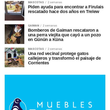
MASCOTAS
2 semanas
Piden ayuda para encontrar a Firulais
rescatado hace dos años en Trelew
GAIMAN
2 semanas
Bomberos de Gaiman rescataron a
una perra viejita que cayó a un pozo
en Günün a Küna
MASCOTAS
2 semanas
Una red vecinal protege gatos
callejeros y transformó el paisaje de
Corrientes