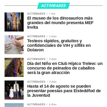
ACTIVIDADES
ACTIVIDADES
1 día
El museo de los dinosaurios más
grandes del mundo presenta MEF
Invita
ACTIVIDADES
2 días
Testeos rápidos, gratuitos y
confidenciales de VIH y sífilis en
Dolavon
ACTIVIDADES
3 días
Día del Niño en Club Hípico Trelew: un
concurso de peinados de caballos
será la gran atracción
ACTIVIDADES
3 días
Hasta el 14 de agosto se pueden
presentar poesías para Eisteddfod de
la Juventud
ACTIVIDADES
4 días