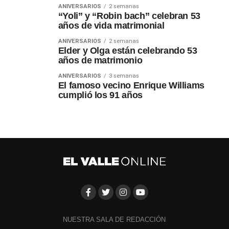
ANIVERSARIOS
2 semanas
“Yoli” y “Robin bach” celebran 53
años de vida matrimonial
ANIVERSARIOS
2 semanas
Elder y Olga están celebrando 53
años de matrimonio
ANIVERSARIOS
3 semanas
El famoso vecino Enrique Williams
cumplió los 91 años
NUESTRA SALA DE REDACCIÓN