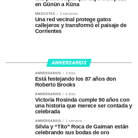
en Günün a Küna
MASCOTAS
2 semanas
Una red vecinal protege gatos
callejeros y transformó el paisaje de
Corrientes
ANIVERSARIOS
ANIVERSARIOS
3 días
Está festejando los 87 años don
Roberto Brooks
ANIVERSARIOS
6 días
Victoria Rosinda cumple 90 años con
una historia que merece ser contada y
celebrada
ANIVERSARIOS
1 semana
Silvia y “Tito” Roca de Gaiman están
celebrando sus bodas de oro