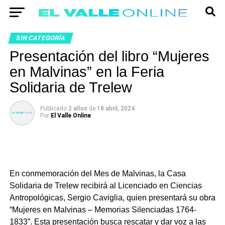
SIN CATEGORÍA
Presentación del libro “Mujeres
en Malvinas” en la Feria
Solidaria de Trelew
Publicado
2 años
de
18 abril, 2024
Por
El Valle Online
En conmemoración del Mes de Malvinas, la Casa
Solidaria de Trelew recibirá al Licenciado en Ciencias
Antropológicas, Sergio Caviglia, quien presentará su obra
“Mujeres en Malvinas – Memorias Silenciadas 1764-
1833”. Esta presentación busca rescatar y dar voz a las