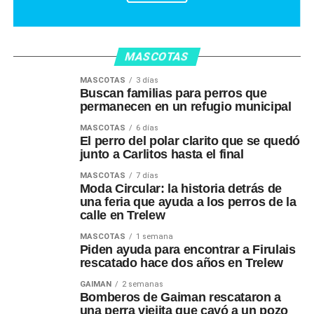
MASCOTAS
MASCOTAS
3 días
Buscan familias para perros que
permanecen en un refugio municipal
MASCOTAS
6 días
El perro del polar clarito que se quedó
junto a Carlitos hasta el final
MASCOTAS
7 días
Moda Circular: la historia detrás de
una feria que ayuda a los perros de la
calle en Trelew
MASCOTAS
1 semana
Piden ayuda para encontrar a Firulais
rescatado hace dos años en Trelew
GAIMAN
2 semanas
Bomberos de Gaiman rescataron a
una perra viejita que cayó a un pozo