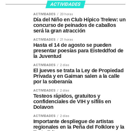
ACTIVIDADES
ACTIVIDADES
20 horas
Día del Niño en Club Hípico Trelew: un
concurso de peinados de caballos
será la gran atracción
ACTIVIDADES
21 horas
Hasta el 14 de agosto se pueden
presentar poesías para Eisteddfod de
la Juventud
ACTIVIDADES
2 días
El jueves se trata la Ley de Propiedad
Privada y en Gaiman salen a la calle
por la soberanía
ACTIVIDADES
2 días
Testeos rápidos, gratuitos y
confidenciales de VIH y sífilis en
Dolavon
ACTIVIDADES
2 días
Importante despliegue de artistas
regionales en la Peña del Folklore y la