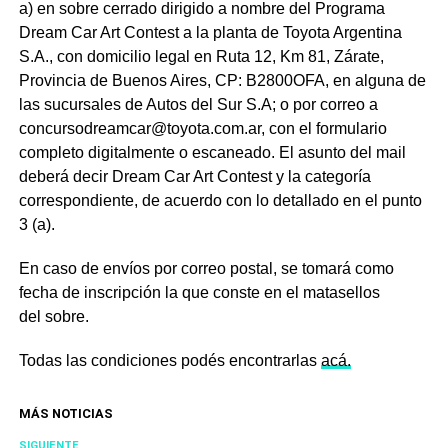
a) en sobre cerrado dirigido a nombre del Programa
Dream Car Art Contest a la planta de Toyota Argentina
S.A., con domicilio legal en Ruta 12, Km 81, Zárate,
Provincia de Buenos Aires, CP: B2800OFA, en alguna de
las sucursales de Autos del Sur S.A; o por correo a
concursodreamcar@toyota.com.ar, con el formulario
completo digitalmente o escaneado. El asunto del mail
deberá decir Dream Car Art Contest y la categoría
correspondiente, de acuerdo con lo detallado en el punto
3 (a).
En caso de envíos por correo postal, se tomará como
fecha de inscripción la que conste en el matasellos
del
sobre.
Todas las condiciones podés encontrarlas
acá.
MÁS NOTICIAS
SIGUIENTE