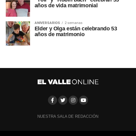
años de vida matrimonial
ANIVERSARIOS
2 semanas
Elder y Olga están celebrando 53
años de matrimonio
NUESTRA SALA DE REDACCIÓN