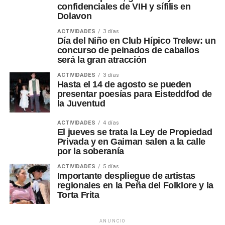
confidenciales de VIH y sífilis en
Dolavon
ACTIVIDADES
3 días
Día del Niño en Club Hípico Trelew: un
concurso de peinados de caballos
será la gran atracción
ACTIVIDADES
3 días
Hasta el 14 de agosto se pueden
presentar poesías para Eisteddfod de
la Juventud
ACTIVIDADES
4 días
El jueves se trata la Ley de Propiedad
Privada y en Gaiman salen a la calle
por la soberanía
ACTIVIDADES
5 días
Importante despliegue de artistas
regionales en la Peña del Folklore y la
Torta Frita
ANUNCIO