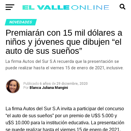
NOVEDADES
Premiarán con 15 mil dólares a
niños y jóvenes que dibujen “el
auto de sus sueños”
La firma Autos del Sur S.A recuerda que la presentación se
puede realizar hasta el viernes 15 de enero de 2021, inclusive.
Publicado
6 años
de
29 diciembre, 2020
Por
Blanca Juliana Mangini
La firma Autos del Sur S.A invita a participar del concurso
“el auto de sus sueños” por un premio de U$S 5.000 y
u$S 10.000 para la institución educativa. La presentación
se puede realizar hasta el viernes 15 de enero de 2021,