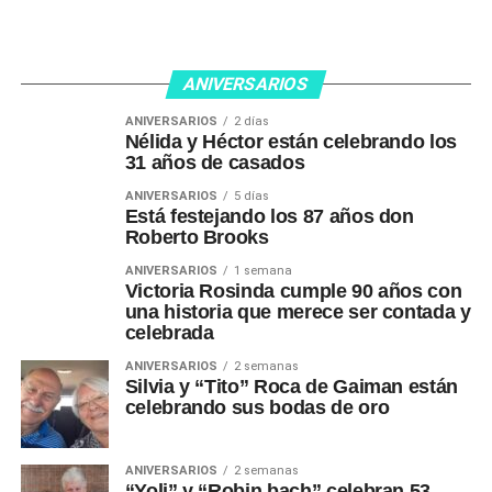
ANIVERSARIOS
ANIVERSARIOS
2 días
Nélida y Héctor están celebrando los
31 años de casados
ANIVERSARIOS
5 días
Está festejando los 87 años don
Roberto Brooks
ANIVERSARIOS
1 semana
Victoria Rosinda cumple 90 años con
una historia que merece ser contada y
celebrada
ANIVERSARIOS
2 semanas
Silvia y “Tito” Roca de Gaiman están
celebrando sus bodas de oro
ANIVERSARIOS
2 semanas
“Yoli” y “Robin bach” celebran 53