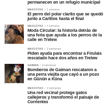
permanecen en un refugio municipal
MASCOTAS
1 semana
El perro del polar clarito que se quedó
junto a Carlitos hasta el final
MASCOTAS
1 semana
Moda Circular: la historia detrás de
una feria que ayuda a los perros de la
calle en Trelew
MASCOTAS
2 semanas
Piden ayuda para encontrar a Firulais
rescatado hace dos años en Trelew
GAIMAN
2 semanas
Bomberos de Gaiman rescataron a
una perra viejita que cayó a un pozo
en Günün a Küna
MASCOTAS
2 semanas
Una red vecinal protege gatos
callejeros y transformó el paisaje de
Corrientes