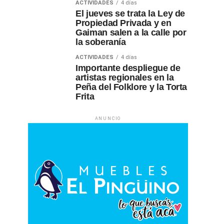
ACTIVIDADES
4 días
El jueves se trata la Ley de
Propiedad Privada y en
Gaiman salen a la calle por
la soberanía
ACTIVIDADES
4 días
Importante despliegue de
artistas regionales en la
Peña del Folklore y la Torta
Frita
ANUNCIO