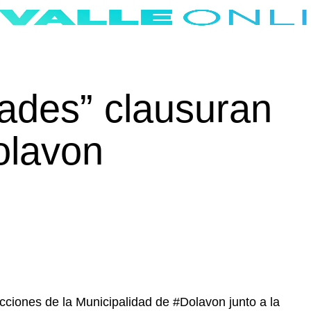
dades” clausuran
olavon
cciones de la Municipalidad de #Dolavon junto a la