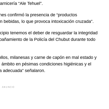
rnicería “Ale Tehuel”.
es confirmó la presencia de “productos
n bebidas, lo que provoca intoxicación cruzada”.
cipio tenemos el deber de resguardar la integridad
pañamiento de la Policía del Chubut durante todo
ollos, milanesas y carne de capón en mal estado y
ámbito en pésimas condiciones higiénicas y el
ria adecuada” señalaron.
ANUNCIO