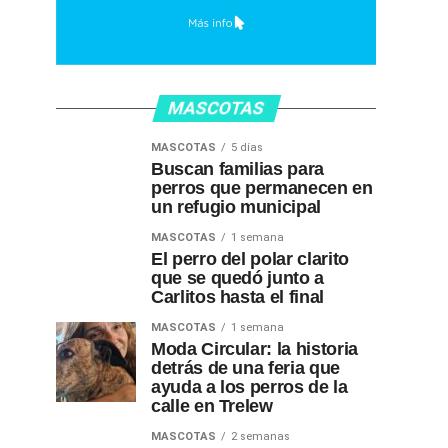
MASCOTAS
MASCOTAS
5 días
Buscan familias para
perros que permanecen en
un refugio municipal
MASCOTAS
1 semana
El perro del polar clarito
que se quedó junto a
Carlitos hasta el final
MASCOTAS
1 semana
Moda Circular: la historia
detrás de una feria que
ayuda a los perros de la
calle en Trelew
MASCOTAS
2 semanas