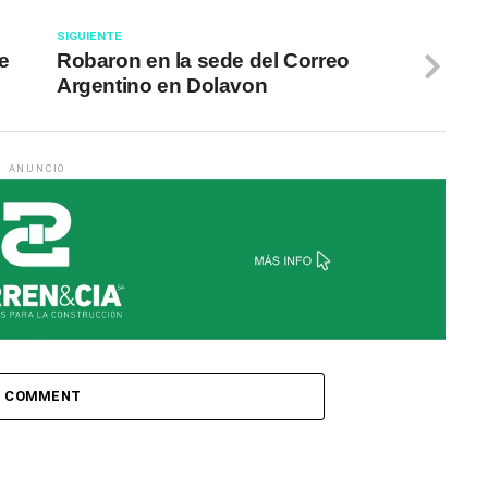
SIGUIENTE
de
Robaron en la sede del Correo
Argentino en Dolavon
ANUNCIO
1 COMMENT