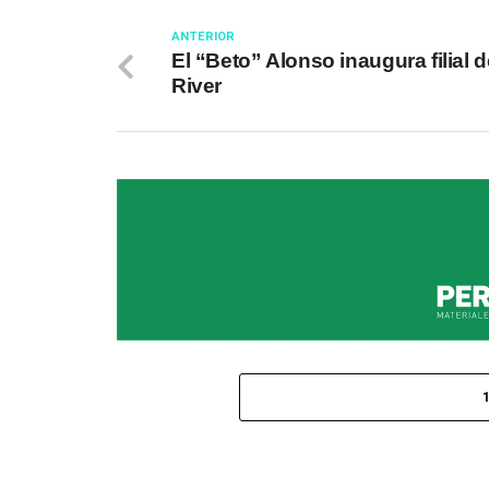
ANTERIOR
El “Beto” Alonso inaugura filial 
River