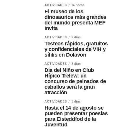
ACTIVIDADES
16 horas
El museo de los
dinosaurios más grandes
del mundo presenta MEF
Invita
ACTIVIDADES
2 días
Testeos rápidos, gratuitos
y confidenciales de VIH y
sífilis en Dolavon
ACTIVIDADES
3 días
Día del Niño en Club
Hípico Trelew: un
concurso de peinados de
caballos será la gran
atracción
ACTIVIDADES
3 días
Hasta el 14 de agosto se
pueden presentar poesías
para Eisteddfod de la
Juventud