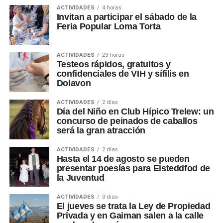
ACTIVIDADES
4 horas
Invitan a participar el sábado de la
Feria Popular Loma Torta
ACTIVIDADES
23 horas
Testeos rápidos, gratuitos y
confidenciales de VIH y sífilis en
Dolavon
ACTIVIDADES
2 días
Día del Niño en Club Hípico Trelew: un
concurso de peinados de caballos
será la gran atracción
ACTIVIDADES
2 días
Hasta el 14 de agosto se pueden
presentar poesías para Eisteddfod de
la Juventud
ACTIVIDADES
3 días
El jueves se trata la Ley de Propiedad
Privada y en Gaiman salen a la calle