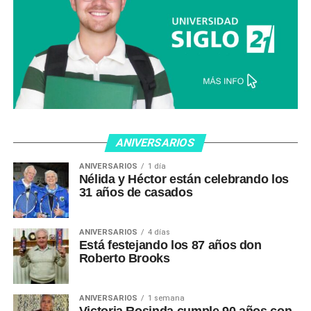
ANIVERSARIOS
ANIVERSARIOS
1 día
Nélida y Héctor están celebrando los
31 años de casados
ANIVERSARIOS
4 días
Está festejando los 87 años don
Roberto Brooks
ANIVERSARIOS
1 semana
Victoria Rosinda cumple 90 años con