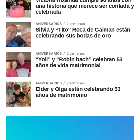
una historia que merece ser contada y
celebrada
ANIVERSARIOS
2 semanas
Silvia y “Tito” Roca de Gaiman están
celebrando sus bodas de oro
ANIVERSARIOS
2 semanas
“Yoli” y “Robin bach” celebran 53
años de vida matrimonial
ANIVERSARIOS
2 semanas
Elder y Olga están celebrando 53
años de matrimonio