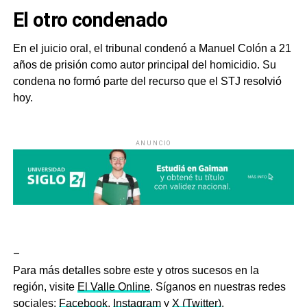
El otro condenado
En el juicio oral, el tribunal condenó a Manuel Colón a 21
años de prisión como autor principal del homicidio. Su
condena no formó parte del recurso que el STJ resolvió
hoy.
ANUNCIO
–
Para más detalles sobre este y otros sucesos en la
región, visite
El Valle Online
. Síganos en nuestras redes
sociales:
Facebook
,
Instagram
y
X (Twitter)
.