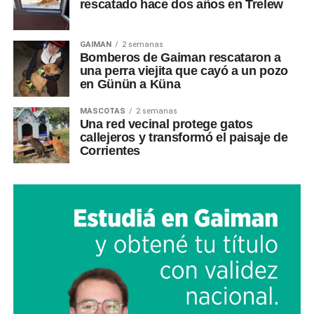
rescatado hace dos años en Trelew
GAIMAN
2 semanas
Bomberos de Gaiman rescataron a
una perra viejita que cayó a un pozo
en Günün a Küna
MASCOTAS
2 semanas
Una red vecinal protege gatos
callejeros y transformó el paisaje de
Corrientes