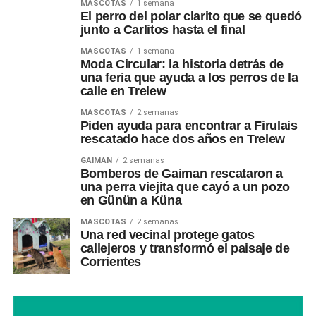
MASCOTAS
1 semana
El perro del polar clarito que se quedó
junto a Carlitos hasta el final
MASCOTAS
1 semana
Moda Circular: la historia detrás de
una feria que ayuda a los perros de la
calle en Trelew
MASCOTAS
2 semanas
Piden ayuda para encontrar a Firulais
rescatado hace dos años en Trelew
GAIMAN
2 semanas
Bomberos de Gaiman rescataron a
una perra viejita que cayó a un pozo
en Günün a Küna
MASCOTAS
2 semanas
Una red vecinal protege gatos
callejeros y transformó el paisaje de
Corrientes