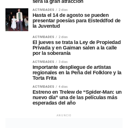
será la gran atracción
ACTIVIDADES
2 días
Hasta el 14 de agosto se pueden
presentar poesías para Eisteddfod de
la Juventud
ACTIVIDADES
2 días
El jueves se trata la Ley de Propiedad
Privada y en Gaiman salen a la calle
por la soberanía
ACTIVIDADES
3 días
Importante despliegue de artistas
regionales en la Peña del Folklore y la
Torta Frita
ACTIVIDADES
4 días
Estreno en Trelew de “Spider-Man: un
nuevo día” una de las películas más
esperadas del año
ANUNCIO