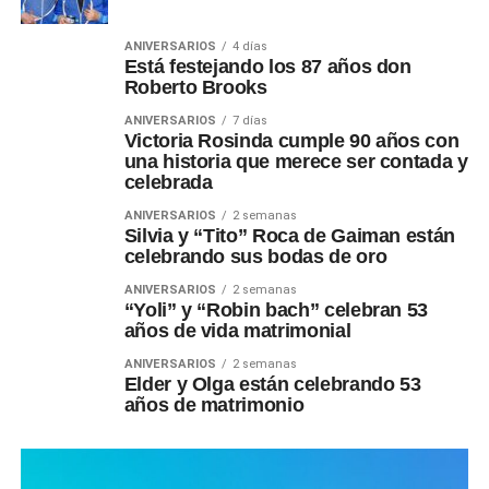
ANIVERSARIOS
4 días
Está festejando los 87 años don
Roberto Brooks
ANIVERSARIOS
7 días
Victoria Rosinda cumple 90 años con
una historia que merece ser contada y
celebrada
ANIVERSARIOS
2 semanas
Silvia y “Tito” Roca de Gaiman están
celebrando sus bodas de oro
ANIVERSARIOS
2 semanas
“Yoli” y “Robin bach” celebran 53
años de vida matrimonial
ANIVERSARIOS
2 semanas
Elder y Olga están celebrando 53
años de matrimonio