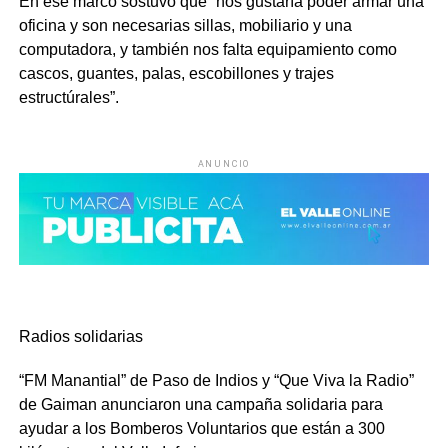
En ese marco sostuvo que “nos gustaría poder armar una
oficina y son necesarias sillas, mobiliario y una
computadora, y también nos falta equipamiento como
cascos, guantes, palas, escobillones y trajes
estructúrales”.
ANUNCIO
Radios solidarias
“FM Manantial” de Paso de Indios y “Que Viva la Radio”
de Gaiman anunciaron una campaña solidaria para
ayudar a los Bomberos Voluntarios que están a 300