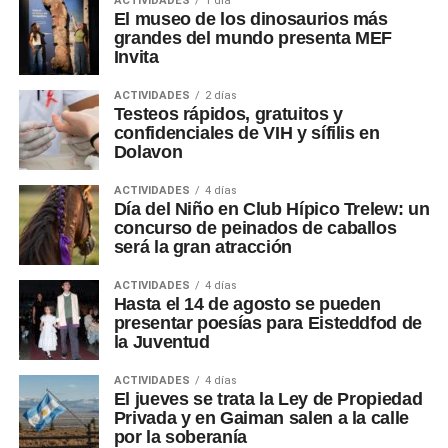
ACTIVIDADES
1 día
El museo de los dinosaurios más
grandes del mundo presenta MEF
Invita
ACTIVIDADES
2 días
Testeos rápidos, gratuitos y
confidenciales de VIH y sífilis en
Dolavon
ACTIVIDADES
4 días
Día del Niño en Club Hípico Trelew: un
concurso de peinados de caballos
será la gran atracción
ACTIVIDADES
4 días
Hasta el 14 de agosto se pueden
presentar poesías para Eisteddfod de
la Juventud
ACTIVIDADES
4 días
El jueves se trata la Ley de Propiedad
Privada y en Gaiman salen a la calle
por la soberanía