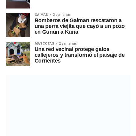
GAIMAN
2 semanas
Bomberos de Gaiman rescataron a
una perra viejita que cayó a un pozo
en Günün a Küna
MASCOTAS
2 semanas
Una red vecinal protege gatos
callejeros y transformó el paisaje de
Corrientes