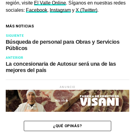
región, visite
El Valle Online
. Síganos en nuestras redes
sociales:
Facebook
,
Instagram
y
X (Twitter)
.
MÁS NOTICIAS
SIGUIENTE
Búsqueda de personal para Obras y Servicios
Públicos
ANTERIOR
La concesionaria de Autosur será una de las
mejores del país
ANUNCIO
¿QUÉ OPINÁS?