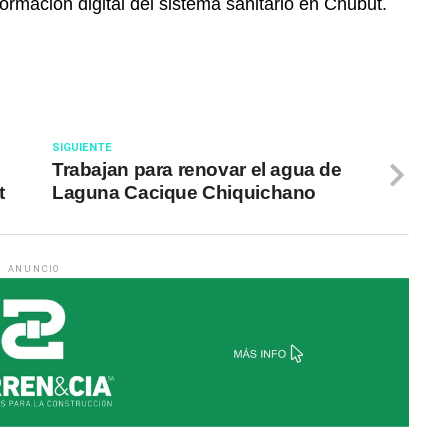
ormación digital del sistema sanitario en Chubut.
SIGUIENTE
Trabajan para renovar el agua de
t
Laguna Cacique Chiquichano
ANUNCIO