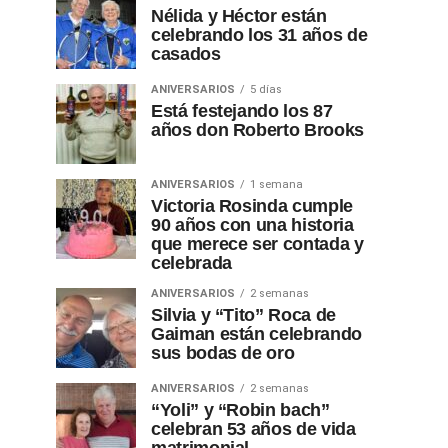
Nélida y Héctor están
celebrando los 31 años de
casados
ANIVERSARIOS
5 días
Está festejando los 87
años don Roberto Brooks
ANIVERSARIOS
1 semana
Victoria Rosinda cumple
90 años con una historia
que merece ser contada y
celebrada
ANIVERSARIOS
2 semanas
Silvia y “Tito” Roca de
Gaiman están celebrando
sus bodas de oro
ANIVERSARIOS
2 semanas
“Yoli” y “Robin bach”
celebran 53 años de vida