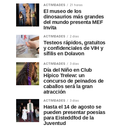
ACTIVIDADES
21 horas
El museo de los
dinosaurios más grandes
del mundo presenta MEF
Invita
ACTIVIDADES
2 días
Testeos rápidos, gratuitos
y confidenciales de VIH y
sífilis en Dolavon
ACTIVIDADES
3 días
Día del Niño en Club
Hípico Trelew: un
concurso de peinados de
caballos será la gran
atracción
ACTIVIDADES
3 días
Hasta el 14 de agosto se
pueden presentar poesías
para Eisteddfod de la
Juventud