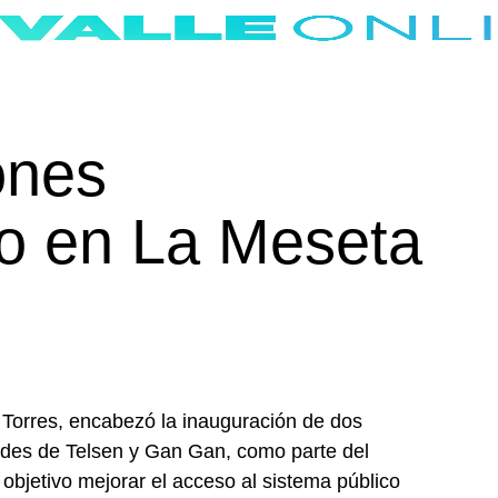
ones
co en La Meseta
 Torres, encabezó la inauguración de dos
dades de Telsen y Gan Gan, como parte del
bjetivo mejorar el acceso al sistema público