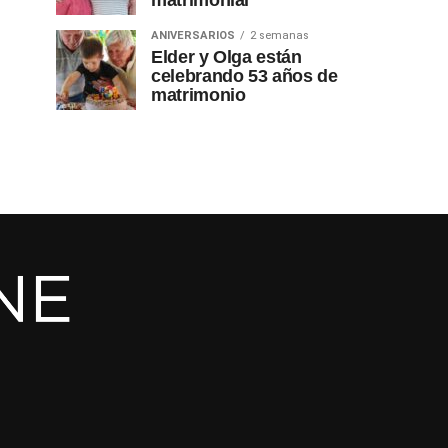
matrimonial
ANIVERSARIOS
2 semanas
Elder y Olga están
celebrando 53 años de
matrimonio