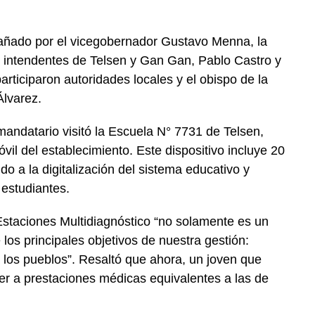
pañado por el vicegobernador Gustavo Menna, la
s intendentes de Telsen y Gan Gan, Pablo Castro y
ticiparon autoridades locales y el obispo de la
Álvarez.
 mandatario visitó la Escuela N° 7731 de Telsen,
vil del establecimiento. Este dispositivo incluye 20
do a la digitalización del sistema educativo y
 estudiantes.
staciones Multidiagnóstico “no solamente es un
los principales objetivos de nuestra gestión:
a los pueblos”. Resaltó que ahora, un joven que
r a prestaciones médicas equivalentes a las de