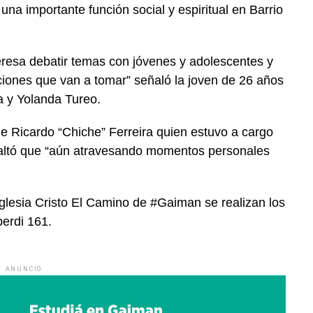
na importante función social y espiritual en Barrio
teresa debatir temas con jóvenes y adolescentes y
ciones que van a tomar” señaló la joven de 26 años
a y Yolanda Tureo.
de Ricardo “Chiche” Ferreira quien estuvo a cargo
saltó que “aún atravesando momentos personales
.
Iglesia Cristo El Camino de #Gaiman se realizan los
berdi 161.
ANUNCIO