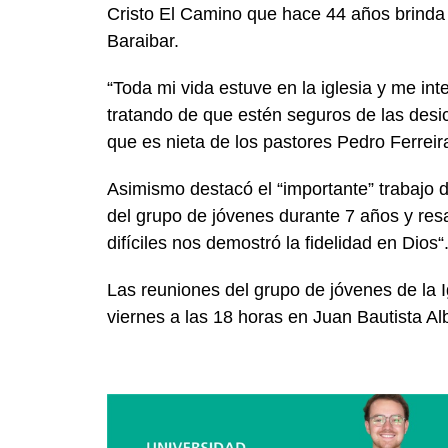
Cristo El Camino que hace 44 años brinda u
Baraibar.
“Toda mi vida estuve en la iglesia y me in
tratando de que estén seguros de las desi
que es nieta de los pastores Pedro Ferreir
Asimismo destacó el “importante” trabajo 
del grupo de jóvenes durante 7 años y re
difíciles nos demostró la fidelidad en Dios“
Las reuniones del grupo de jóvenes de la 
viernes a las 18 horas en Juan Bautista Al