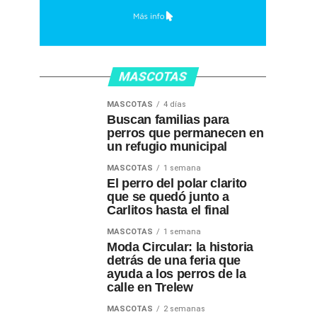
MASCOTAS
MASCOTAS
4 días
Buscan familias para
perros que permanecen en
un refugio municipal
MASCOTAS
1 semana
El perro del polar clarito
que se quedó junto a
Carlitos hasta el final
MASCOTAS
1 semana
Moda Circular: la historia
detrás de una feria que
ayuda a los perros de la
calle en Trelew
MASCOTAS
2 semanas