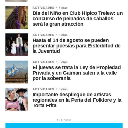
ACTIVIDADES
5 días
Día del Niño en Club Hípico Trelew: un
concurso de peinados de caballos
será la gran atracción
ACTIVIDADES
5 días
Hasta el 14 de agosto se pueden
presentar poesías para Eisteddfod de
la Juventud
ACTIVIDADES
6 días
El jueves se trata la Ley de Propiedad
Privada y en Gaiman salen a la calle
por la soberanía
ACTIVIDADES
6 días
Importante despliegue de artistas
regionales en la Peña del Folklore y la
Torta Frita
ANUNCIO