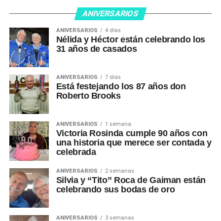
ANIVERSARIOS
ANIVERSARIOS
4 días
Nélida y Héctor están celebrando los
31 años de casados
ANIVERSARIOS
7 días
Está festejando los 87 años don
Roberto Brooks
ANIVERSARIOS
1 semana
Victoria Rosinda cumple 90 años con
una historia que merece ser contada y
celebrada
ANIVERSARIOS
2 semanas
Silvia y “Tito” Roca de Gaiman están
celebrando sus bodas de oro
ANIVERSARIOS
3 semanas