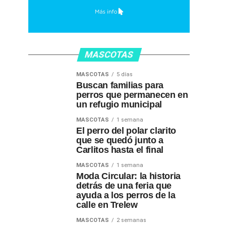
MASCOTAS
MASCOTAS
5 días
Buscan familias para
perros que permanecen en
un refugio municipal
MASCOTAS
1 semana
El perro del polar clarito
que se quedó junto a
Carlitos hasta el final
MASCOTAS
1 semana
Moda Circular: la historia
detrás de una feria que
ayuda a los perros de la
calle en Trelew
MASCOTAS
2 semanas