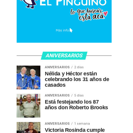
ANIVERSARIOS
ANIVERSARIOS
2 días
Nélida y Héctor están
celebrando los 31 años de
casados
ANIVERSARIOS
5 días
Está festejando los 87
años don Roberto Brooks
ANIVERSARIOS
1 semana
Victoria Rosinda cumple