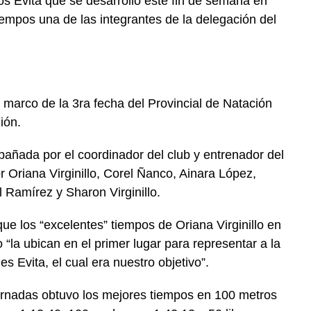
gos Evita que se desarrolló este fin de semana en
mpos una de las integrantes de la delegación del
l marco de la 3ra fecha del Provincial de Natación
ión.
añada por el coordinador del club y entrenador del
 Oriana Virginillo, Corel Ñanco, Ainara López,
Ramírez y Sharon Virginillo.
ue los “excelentes” tiempos de Oriana Virginillo en
 “la ubican en el primer lugar para representar a la
 Evita, el cual era nuestro objetivo”.
rnadas obtuvo los mejores tiempos en 100 metros