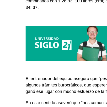
combinados con 1;26,83; 100 libres (crol) 
34; 37.
El entrenador del equipo aseguró que “p
algunos trámites burocráticos, que esper
ganó ese lugar con mucho esfuerzo de la fa
En este sentido aseveró que “nos comuni