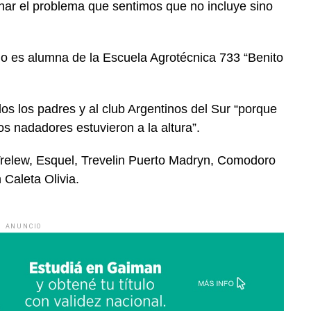
nar el problema que sentimos que no incluye sino
llo es alumna de la Escuela Agrotécnica 733 “Benito
os los padres y al club Argentinos del Sur “porque
s nadadores estuvieron a la altura”.
relew, Esquel, Trevelin Puerto Madryn, Comodoro
 Caleta Olivia.
ANUNCIO