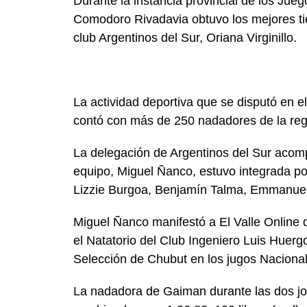
Durante la instancia provincial de los Jue
Comodoro Rivadavia obtuvo los mejores tie
club Argentinos del Sur, Oriana Virginillo.
La actividad deportiva que se disputó en e
contó con más de 250 nadadores de la reg
La delegación de Argentinos del Sur acomp
equipo, Miguel Ñanco, estuvo integrada por
Lizzie Burgoa, Benjamín Talma, Emmanuel 
Miguel Ñanco manifestó a El Valle Online q
el Natatorio del Club Ingeniero Luis Huergo
Selección de Chubut en los jugos Nacionales
La nadadora de Gaiman durante las dos jo