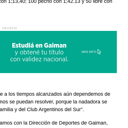
con 1;13,40; 100 pecho con 1;42.13 y 50 libre con
ANUNCIO
ese a los tiempos alcanzados aún dependemos de
emos se puedan resolver, porque la nadadora se
milia y del Club Argentinos del Sur”.
camos con la Dirección de Deportes de Gaiman,