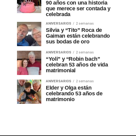
90 años con una historia
que merece ser contada y
celebrada
ANIVERSARIOS
2 semanas
Silvia y “Tito” Roca de
Gaiman están celebrando
sus bodas de oro
ANIVERSARIOS
2 semanas
“Yoli” y “Robin bach”
celebran 53 años de vida
matrimonial
ANIVERSARIOS
2 semanas
Elder y Olga están
celebrando 53 años de
matrimonio