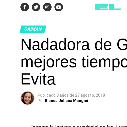
GAIMAN
Nadadora de G
mejores tiempo
Evita
Publicado
8 años
de
27 agosto, 2018
Por
Blanca Juliana Mangini