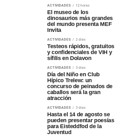
ACTIVIDADES
12 horas
El museo de los
dinosaurios más grandes
del mundo presenta MEF
Invita
ACTIVIDADES
2 días
Testeos rápidos, gratuitos
y confidenciales de VIH y
sífilis en Dolavon
ACTIVIDADES
3 días
Día del Niño en Club
Hípico Trelew: un
concurso de peinados de
caballos será la gran
atracción
ACTIVIDADES
3 días
Hasta el 14 de agosto se
pueden presentar poesías
para Eisteddfod de la
Juventud