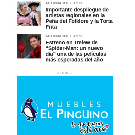
ACTIVIDADES
3 días
Importante despliegue de
artistas regionales en la
Peña del Folklore y la Torta
Frita
ACTIVIDADES
3 días
Estreno en Trelew de
“Spider-Man: un nuevo
día” una de las películas
más esperadas del año
ANUNCIO