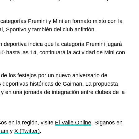
 categorías Premini y Mini en formato mixto con la
 Sportivo y también del club anfitrión.
n deportiva indica que la categoría Premini jugará
10 hasta las 14, continuará la actividad de Mini con
de los festejos por un nuevo aniversario de
es deportivas históricas de Gaiman. La propuesta
 y en una jornada de integración entre clubes de la
os en la región, visite
El Valle Online
. Síganos en
gram
y
X (Twitter)
.