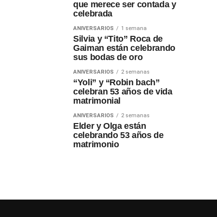
que merece ser contada y
celebrada
ANIVERSARIOS
1 semana
Silvia y “Tito” Roca de
Gaiman están celebrando
sus bodas de oro
ANIVERSARIOS
2 semanas
“Yoli” y “Robin bach”
celebran 53 años de vida
matrimonial
ANIVERSARIOS
2 semanas
Elder y Olga están
celebrando 53 años de
matrimonio