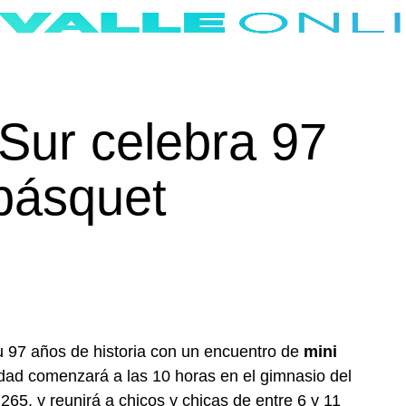
 Sur celebra 97
básquet
u 97 años de historia con un encuentro de
mini
idad comenzará a las 10 horas en el gimnasio del
65, y reunirá a chicos y chicas de entre 6 y 11