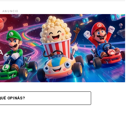
ANUNCIO
QUÉ OPINÁS?