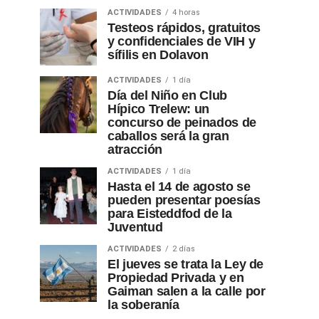
ACTIVIDADES
4 horas
Testeos rápidos, gratuitos
y confidenciales de VIH y
sífilis en Dolavon
ACTIVIDADES
1 día
Día del Niño en Club
Hípico Trelew: un
concurso de peinados de
caballos será la gran
atracción
ACTIVIDADES
1 día
Hasta el 14 de agosto se
pueden presentar poesías
para Eisteddfod de la
Juventud
ACTIVIDADES
2 días
El jueves se trata la Ley de
Propiedad Privada y en
Gaiman salen a la calle por
la soberanía