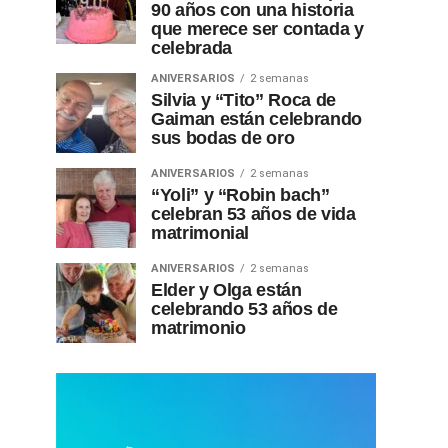
90 años con una historia
que merece ser contada y
celebrada
ANIVERSARIOS
2 semanas
Silvia y “Tito” Roca de
Gaiman están celebrando
sus bodas de oro
ANIVERSARIOS
2 semanas
“Yoli” y “Robin bach”
celebran 53 años de vida
matrimonial
ANIVERSARIOS
2 semanas
Elder y Olga están
celebrando 53 años de
matrimonio