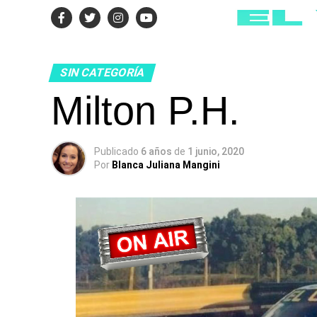
SIN CATEGORÍA
Milton P.H.
Publicado
6 años
de
1 junio, 2020
Por
Blanca Juliana Mangini