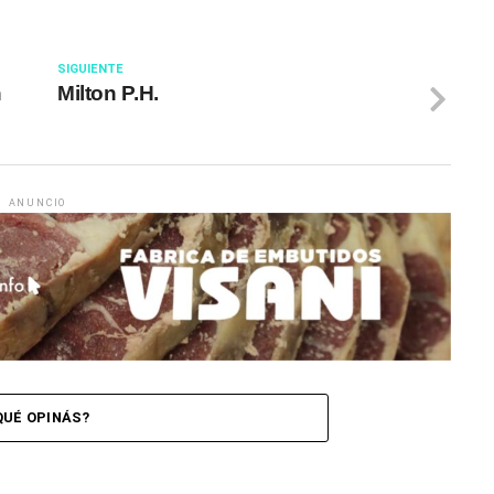
SIGUIENTE
n
Milton P.H.
ANUNCIO
QUÉ OPINÁS?