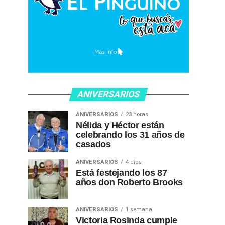
ANIVERSARIOS
ANIVERSARIOS
23 horas
Nélida y Héctor están
celebrando los 31 años de
casados
ANIVERSARIOS
4 días
Está festejando los 87
años don Roberto Brooks
ANIVERSARIOS
1 semana
Victoria Rosinda cumple