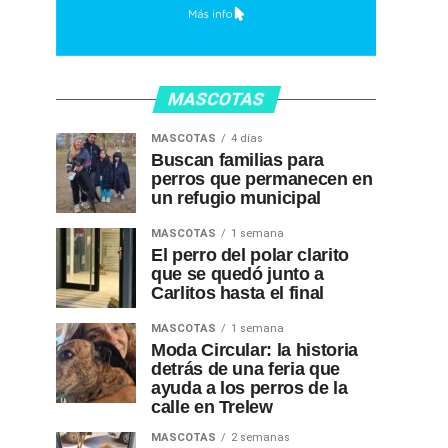
MASCOTAS
MASCOTAS
4 días
Buscan familias para
perros que permanecen en
un refugio municipal
MASCOTAS
1 semana
El perro del polar clarito
que se quedó junto a
Carlitos hasta el final
MASCOTAS
1 semana
Moda Circular: la historia
detrás de una feria que
ayuda a los perros de la
calle en Trelew
MASCOTAS
2 semanas