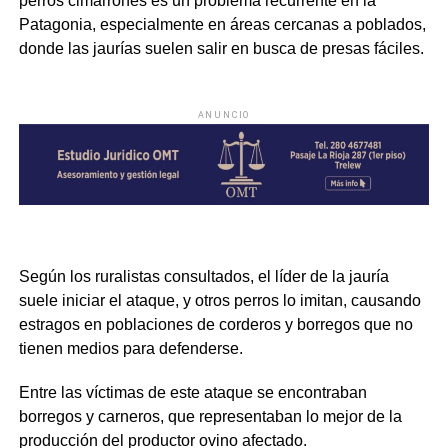
perros cimarrones es un problema recurrente en la
Patagonia, especialmente en áreas cercanas a poblados,
donde las jaurías suelen salir en busca de presas fáciles.
ANUNCIO
Según los ruralistas consultados, el líder de la jauría
suele iniciar el ataque, y otros perros lo imitan, causando
estragos en poblaciones de corderos y borregos que no
tienen medios para defenderse.
Entre las víctimas de este ataque se encontraban
borregos y carneros, que representaban lo mejor de la
producción del productor ovino afectado.