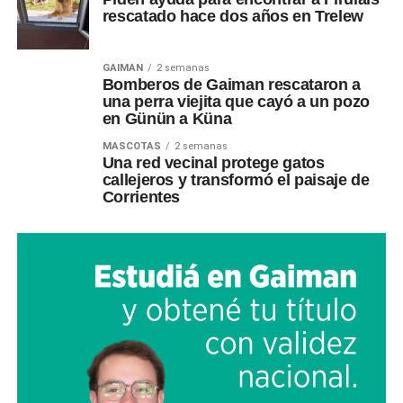
rescatado hace dos años en Trelew
GAIMAN
2 semanas
Bomberos de Gaiman rescataron a
una perra viejita que cayó a un pozo
en Günün a Küna
MASCOTAS
2 semanas
Una red vecinal protege gatos
callejeros y transformó el paisaje de
Corrientes