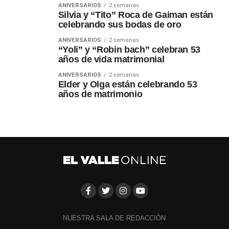
ANIVERSARIOS
2 semanas
Silvia y “Tito” Roca de Gaiman están
celebrando sus bodas de oro
ANIVERSARIOS
2 semanas
“Yoli” y “Robin bach” celebran 53
años de vida matrimonial
ANIVERSARIOS
2 semanas
Elder y Olga están celebrando 53
años de matrimonio
NUESTRA SALA DE REDACCIÓN