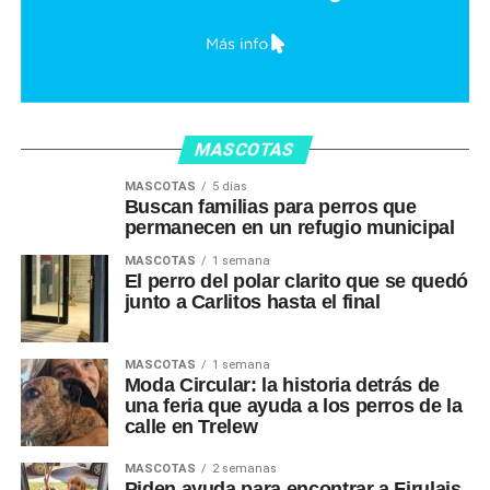
MASCOTAS
MASCOTAS
5 días
Buscan familias para perros que
permanecen en un refugio municipal
MASCOTAS
1 semana
El perro del polar clarito que se quedó
junto a Carlitos hasta el final
MASCOTAS
1 semana
Moda Circular: la historia detrás de
una feria que ayuda a los perros de la
calle en Trelew
MASCOTAS
2 semanas
Piden ayuda para encontrar a Firulais