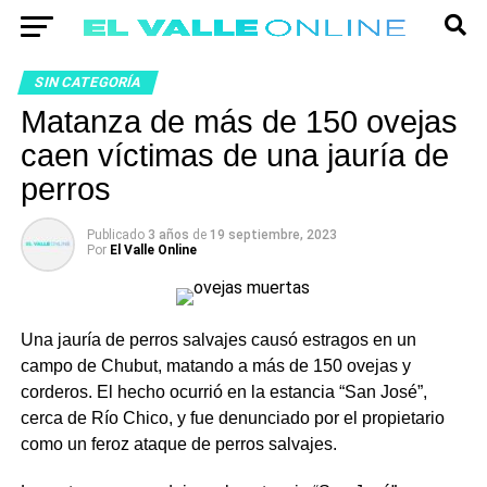
SIN CATEGORÍA
Matanza de más de 150 ovejas
caen víctimas de una jauría de
perros
Publicado
3 años
de
19 septiembre, 2023
Por
El Valle Online
Una jauría de perros salvajes causó estragos en un
campo de Chubut, matando a más de 150 ovejas y
corderos. El hecho ocurrió en la estancia “San José”,
cerca de Río Chico, y fue denunciado por el propietario
como un feroz ataque de perros salvajes.