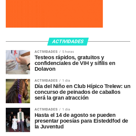
ACTIVIDADES
ACTIVIDADES
5 horas
Testeos rápidos, gratuitos y
confidenciales de VIH y sífilis en
Dolavon
ACTIVIDADES
1 día
Día del Niño en Club Hípico Trelew: un
concurso de peinados de caballos
será la gran atracción
ACTIVIDADES
1 día
Hasta el 14 de agosto se pueden
presentar poesías para Eisteddfod de
la Juventud