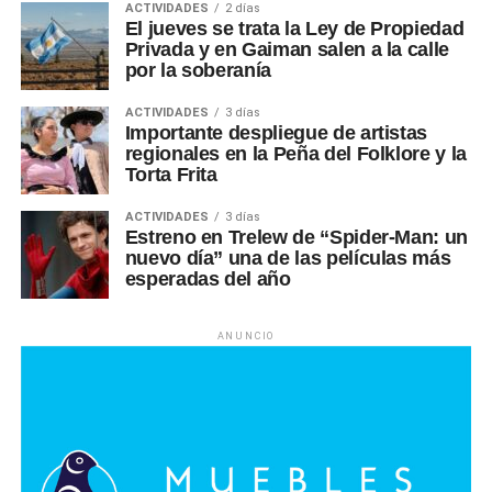
ACTIVIDADES
2 días
El jueves se trata la Ley de Propiedad
Privada y en Gaiman salen a la calle
por la soberanía
ACTIVIDADES
3 días
Importante despliegue de artistas
regionales en la Peña del Folklore y la
Torta Frita
ACTIVIDADES
3 días
Estreno en Trelew de “Spider-Man: un
nuevo día” una de las películas más
esperadas del año
ANUNCIO