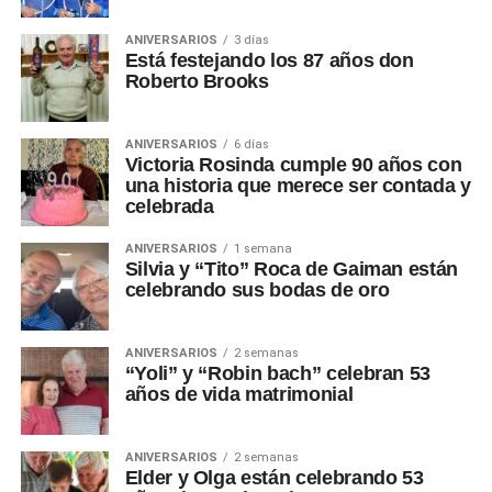
ANIVERSARIOS
3 días
Está festejando los 87 años don
Roberto Brooks
ANIVERSARIOS
6 días
Victoria Rosinda cumple 90 años con
una historia que merece ser contada y
celebrada
ANIVERSARIOS
1 semana
Silvia y “Tito” Roca de Gaiman están
celebrando sus bodas de oro
ANIVERSARIOS
2 semanas
“Yoli” y “Robin bach” celebran 53
años de vida matrimonial
ANIVERSARIOS
2 semanas
Elder y Olga están celebrando 53