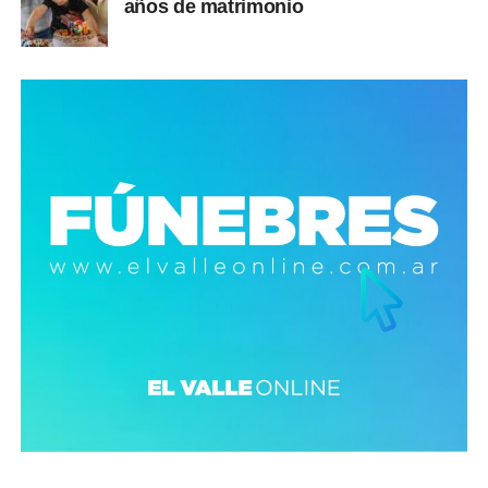
años de matrimonio