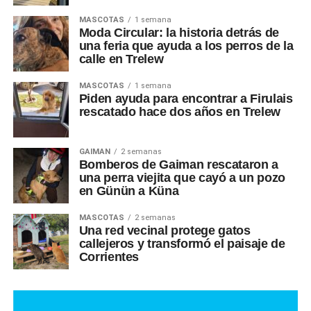
MASCOTAS
1 semana
Moda Circular: la historia detrás de
una feria que ayuda a los perros de la
calle en Trelew
MASCOTAS
1 semana
Piden ayuda para encontrar a Firulais
rescatado hace dos años en Trelew
GAIMAN
2 semanas
Bomberos de Gaiman rescataron a
una perra viejita que cayó a un pozo
en Günün a Küna
MASCOTAS
2 semanas
Una red vecinal protege gatos
callejeros y transformó el paisaje de
Corrientes