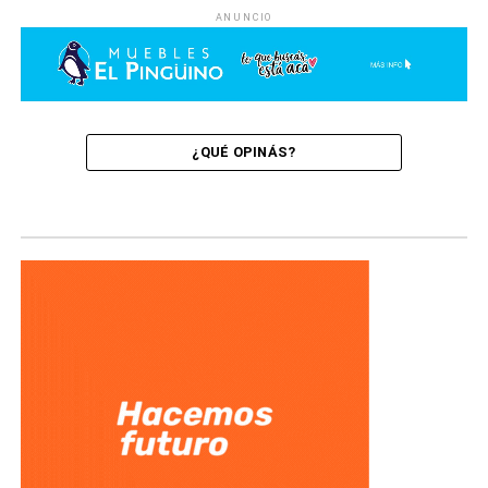
ANUNCIO
¿QUÉ OPINÁS?