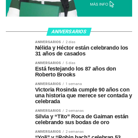
ANIVERSARIOS
ANIVERSARIOS
2 días
Nélida y Héctor están celebrando los
31 años de casados
ANIVERSARIOS
5 días
Está festejando los 87 años don
Roberto Brooks
ANIVERSARIOS
1 semana
Victoria Rosinda cumple 90 años con
una historia que merece ser contada y
celebrada
ANIVERSARIOS
2 semanas
Silvia y “Tito” Roca de Gaiman están
celebrando sus bodas de oro
ANIVERSARIOS
2 semanas
“Yoli” y “Robin bach” celebran 53