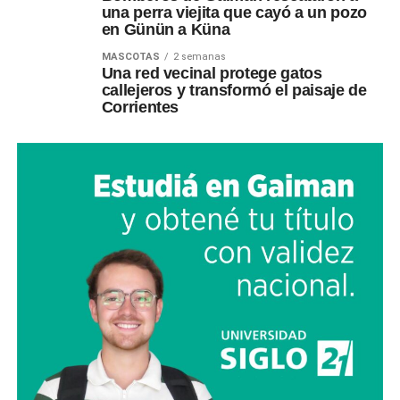
una perra viejita que cayó a un pozo
en Günün a Küna
MASCOTAS
2 semanas
Una red vecinal protege gatos
callejeros y transformó el paisaje de
Corrientes