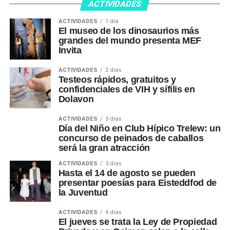
ACTIVIDADES
ACTIVIDADES
1 día
El museo de los dinosaurios más
grandes del mundo presenta MEF
Invita
ACTIVIDADES
2 días
Testeos rápidos, gratuitos y
confidenciales de VIH y sífilis en
Dolavon
ACTIVIDADES
3 días
Día del Niño en Club Hípico Trelew: un
concurso de peinados de caballos
será la gran atracción
ACTIVIDADES
3 días
Hasta el 14 de agosto se pueden
presentar poesías para Eisteddfod de
la Juventud
ACTIVIDADES
4 días
El jueves se trata la Ley de Propiedad