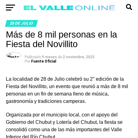
28 DE JULIO
Más de 8 mil personas en la
Fiesta del Novillito
Publicado
9 meses
de
2 noviembre, 2025
Por
Fuente Oficial
La localidad de 28 de Julio celebró su 2° edición de la
Fiesta del Novillito, un evento que reunió a más de 8 mil
personas en un fin de semana lleno de música,
gastronomía y tradiciones camperas.
Organizada por el municipio local, con el apoyo del
Gobierno del Chubut y Lotería del Chubut, la fiesta se
consolidó como una de las más importantes del Valle
Inferior del Río Chubut.