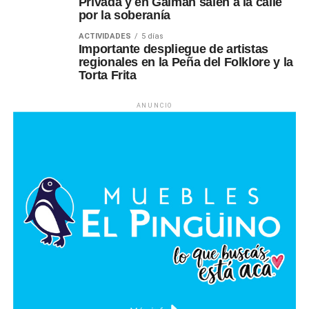
Privada y en Gaiman salen a la calle
por la soberanía
ACTIVIDADES
5 días
Importante despliegue de artistas
regionales en la Peña del Folklore y la
Torta Frita
ANUNCIO