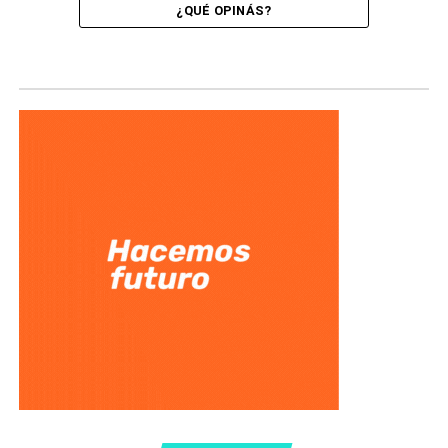
¿QUÉ OPINÁS?