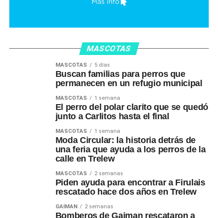
MASCOTAS
MASCOTAS
5 días
Buscan familias para perros que
permanecen en un refugio municipal
MASCOTAS
1 semana
El perro del polar clarito que se quedó
junto a Carlitos hasta el final
MASCOTAS
1 semana
Moda Circular: la historia detrás de
una feria que ayuda a los perros de la
calle en Trelew
MASCOTAS
2 semanas
Piden ayuda para encontrar a Firulais
rescatado hace dos años en Trelew
GAIMAN
2 semanas
Bomberos de Gaiman rescataron a