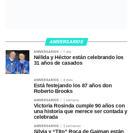
ANIVERSARIOS
ANIVERSARIOS
1 día
Nélida y Héctor están celebrando los
31 años de casados
ANIVERSARIOS
4 días
Está festejando los 87 años don
Roberto Brooks
ANIVERSARIOS
1 semana
Victoria Rosinda cumple 90 años con
una historia que merece ser contada y
celebrada
ANIVERSARIOS
2 semanas
Silvia y “Tito” Roca de Gaiman están