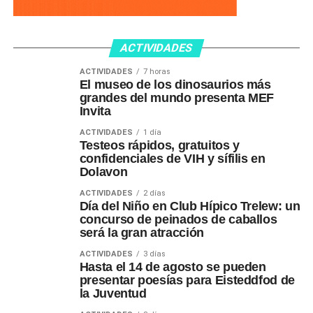
ACTIVIDADES
ACTIVIDADES
7 horas
El museo de los dinosaurios más
grandes del mundo presenta MEF
Invita
ACTIVIDADES
1 día
Testeos rápidos, gratuitos y
confidenciales de VIH y sífilis en
Dolavon
ACTIVIDADES
2 días
Día del Niño en Club Hípico Trelew: un
concurso de peinados de caballos
será la gran atracción
ACTIVIDADES
3 días
Hasta el 14 de agosto se pueden
presentar poesías para Eisteddfod de
la Juventud