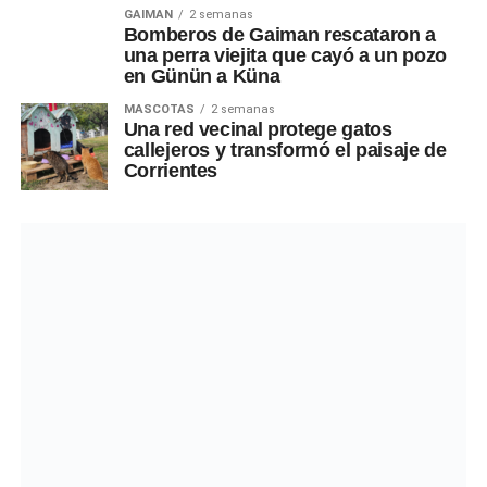
GAIMAN
2 semanas
Bomberos de Gaiman rescataron a
una perra viejita que cayó a un pozo
en Günün a Küna
MASCOTAS
2 semanas
Una red vecinal protege gatos
callejeros y transformó el paisaje de
Corrientes