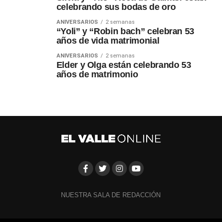
celebrando sus bodas de oro
ANIVERSARIOS
2 semanas
“Yoli” y “Robin bach” celebran 53
años de vida matrimonial
ANIVERSARIOS
2 semanas
Elder y Olga están celebrando 53
años de matrimonio
NUESTRA SALA DE REDACCIÓN