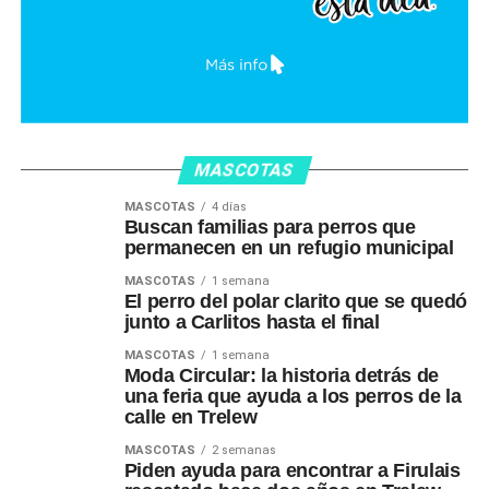
MASCOTAS
MASCOTAS
4 días
Buscan familias para perros que
permanecen en un refugio municipal
MASCOTAS
1 semana
El perro del polar clarito que se quedó
junto a Carlitos hasta el final
MASCOTAS
1 semana
Moda Circular: la historia detrás de
una feria que ayuda a los perros de la
calle en Trelew
MASCOTAS
2 semanas
Piden ayuda para encontrar a Firulais