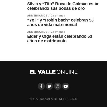
Silvia y “Tito” Roca de Gaiman están
celebrando sus bodas de oro
ANIVERSARIOS
2 semanas
“Yoli” y “Robin bach” celebran 53
años de vida matrimonial
ANIVERSARIOS
2 semanas
Elder y Olga están celebrando 53
años de matrimonio
NUESTRA SALA DE REDACCIÓN