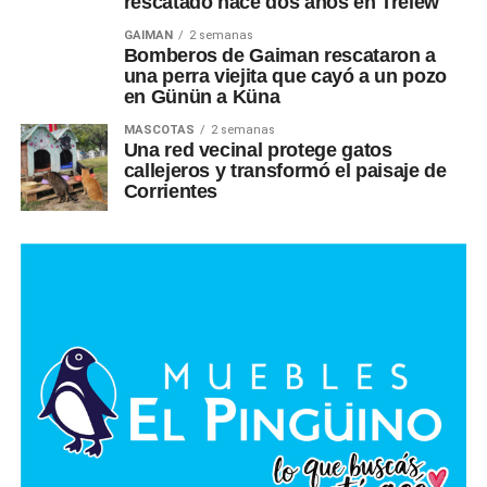
rescatado hace dos años en Trelew
GAIMAN
2 semanas
Bomberos de Gaiman rescataron a
una perra viejita que cayó a un pozo
en Günün a Küna
MASCOTAS
2 semanas
Una red vecinal protege gatos
callejeros y transformó el paisaje de
Corrientes