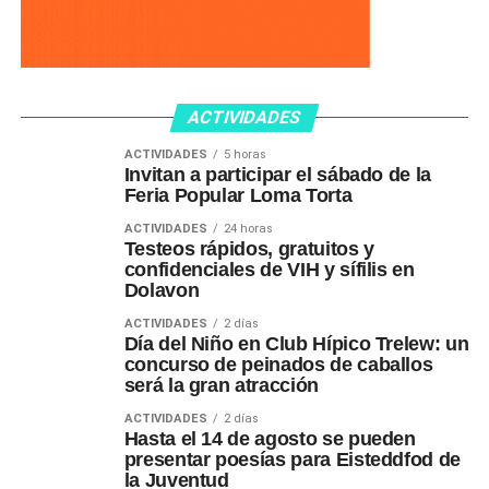
ACTIVIDADES
ACTIVIDADES
5 horas
Invitan a participar el sábado de la
Feria Popular Loma Torta
ACTIVIDADES
24 horas
Testeos rápidos, gratuitos y
confidenciales de VIH y sífilis en
Dolavon
ACTIVIDADES
2 días
Día del Niño en Club Hípico Trelew: un
concurso de peinados de caballos
será la gran atracción
ACTIVIDADES
2 días
Hasta el 14 de agosto se pueden
presentar poesías para Eisteddfod de
la Juventud