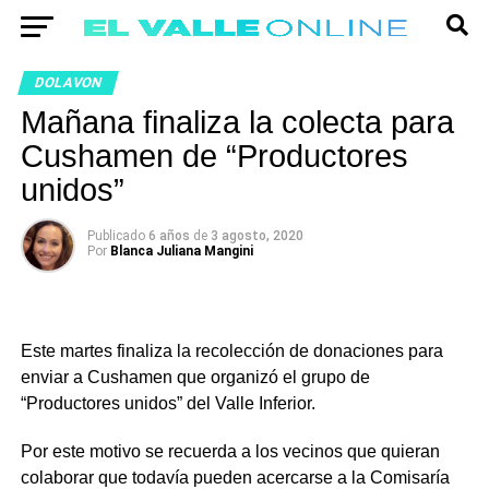
DOLAVON
Mañana finaliza la colecta para
Cushamen de “Productores
unidos”
Publicado
6 años
de
3 agosto, 2020
Por
Blanca Juliana Mangini
Este martes finaliza la recolección de donaciones para
enviar a Cushamen que organizó el grupo de
“Productores unidos” del Valle Inferior.
Por este motivo se recuerda a los vecinos que quieran
colaborar que todavía pueden acercarse a la Comisaría