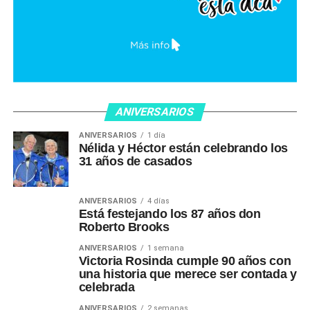
ANIVERSARIOS
ANIVERSARIOS
1 día
Nélida y Héctor están celebrando los
31 años de casados
ANIVERSARIOS
4 días
Está festejando los 87 años don
Roberto Brooks
ANIVERSARIOS
1 semana
Victoria Rosinda cumple 90 años con
una historia que merece ser contada y
celebrada
ANIVERSARIOS
2 semanas