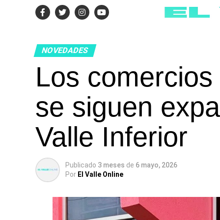
NOVEDADES
Los comercios 
se siguen expa
Valle Inferior
Publicado
3 meses
de
6 mayo, 2026
Por
El Valle Online