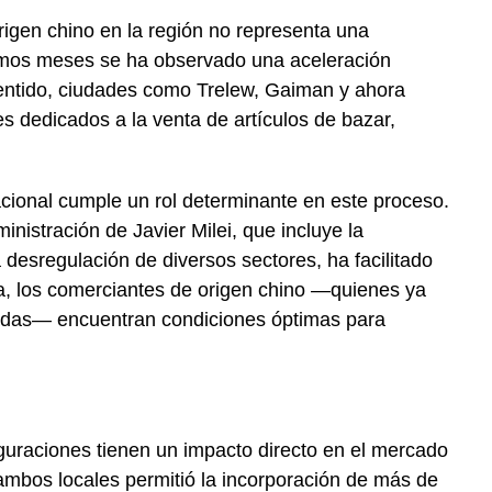
igen chino en la región no representa una
timos meses se ha observado una aceleración
 sentido, ciudades como Trelew, Gaiman y ahora
s dedicados a la venta de artículos de bazar,
ional cumple un rol determinante en este proceso.
nistración de Javier Milei, que incluye la
 desregulación de diversos sectores, ha facilitado
a, los comerciantes de origen chino —quienes ya
adas— encuentran condiciones óptimas para
s
uguraciones tienen un impacto directo en el mercado
 ambos locales permitió la incorporación de más de