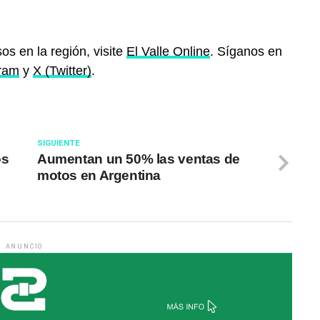
os en la región, visite
El Valle Online
. Síganos en
gram
y
X (Twitter)
.
SIGUIENTE
os
Aumentan un 50% las ventas de
motos en Argentina
ANUNCIO