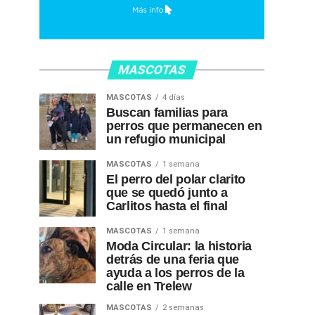
MASCOTAS
MASCOTAS
4 días
Buscan familias para
perros que permanecen en
un refugio municipal
MASCOTAS
1 semana
El perro del polar clarito
que se quedó junto a
Carlitos hasta el final
MASCOTAS
1 semana
Moda Circular: la historia
detrás de una feria que
ayuda a los perros de la
calle en Trelew
MASCOTAS
2 semanas