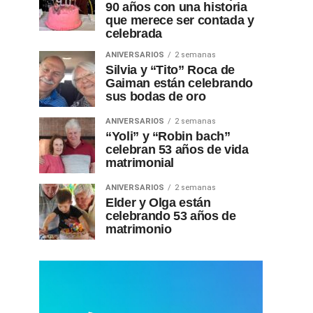
90 años con una historia
que merece ser contada y
celebrada
ANIVERSARIOS
2 semanas
Silvia y “Tito” Roca de
Gaiman están celebrando
sus bodas de oro
ANIVERSARIOS
2 semanas
“Yoli” y “Robin bach”
celebran 53 años de vida
matrimonial
ANIVERSARIOS
2 semanas
Elder y Olga están
celebrando 53 años de
matrimonio