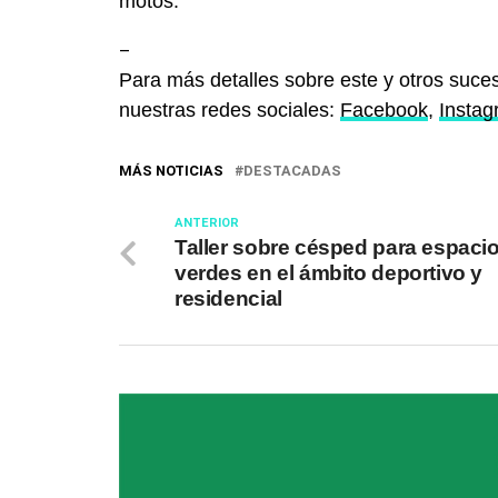
motos.
–
Para más detalles sobre este y otros suces
nuestras redes sociales:
Facebook
,
Insta
MÁS NOTICIAS
DESTACADAS
ANTERIOR
Taller sobre césped para espaci
verdes en el ámbito deportivo y
residencial