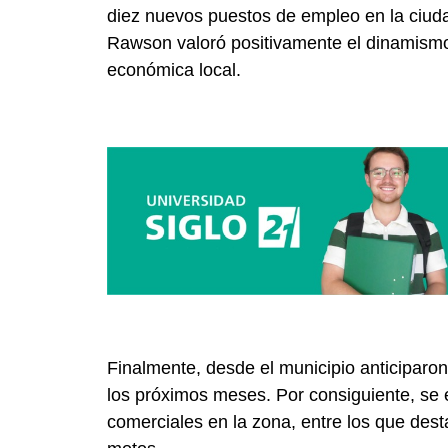
diez nuevos puestos de empleo en la ciud
Rawson valoró positivamente el dinamismo 
económica local.
Finalmente, desde el municipio anticiparo
los próximos meses. Por consiguiente, se
comerciales en la zona, entre los que des