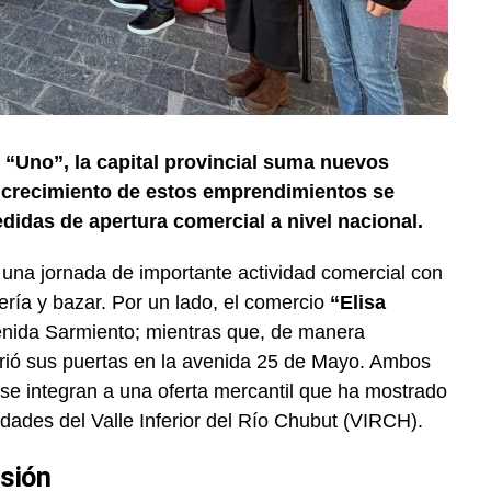
 “Uno”, la capital provincial suma nuevos
El crecimiento de estos emprendimientos se
didas de apertura comercial a nivel nacional.
 una jornada de importante actividad comercial con
ería y bazar. Por un lado, el comercio
“Elisa
venida Sarmiento; mientras que, de manera
ió sus puertas en la avenida 25 de Mayo. Ambos
 se integran a una oferta mercantil que ha mostrado
idades del Valle Inferior del Río Chubut (VIRCH).
sión