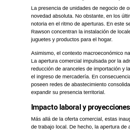
La presencia de unidades de negocio de or
novedad absoluta. No obstante, en los úl
notoria en el ritmo de aperturas. En este
Rawson concentran la instalación de locale
juguetes y productos para el hogar.
Asimismo, el contexto macroeconómico nac
La apertura comercial impulsada por la admi
reducción de aranceles de importación y la
el ingreso de mercadería. En consecuenci
poseen redes de abastecimiento consolid
expandir su presencia territorial.
Impacto laboral y proyeccione
Más allá de la oferta comercial, estas ina
de trabajo local. De hecho, la apertura de