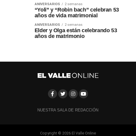
ANIVERSARIOS
2 semanas
“Yoli” y “Robin bach” celebran 53
años de vida matrimonial
ANIVERSARIOS
2 semanas
Elder y Olga están celebrando 53
años de matrimonio
NUESTRA SALA DE REDACCIÓN
Copyright © 2026 El Valle Online