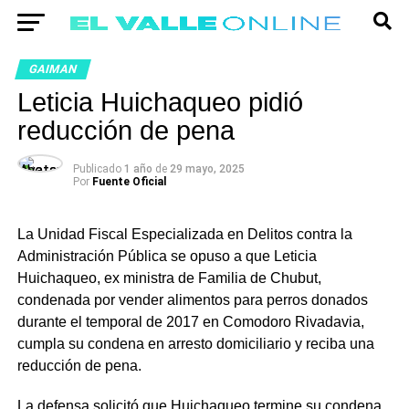
GAIMAN
Leticia Huichaqueo pidió
reducción de pena
Publicado
1 año
de
29 mayo, 2025
Por
Fuente Oficial
La Unidad Fiscal Especializada en Delitos contra la
Administración Pública se opuso a que Leticia
Huichaqueo, ex ministra de Familia de Chubut,
condenada por vender alimentos para perros donados
durante el temporal de 2017 en Comodoro Rivadavia,
cumpla su condena en arresto domiciliario y reciba una
reducción de pena.
La defensa solicitó que Huichaqueo termine su condena