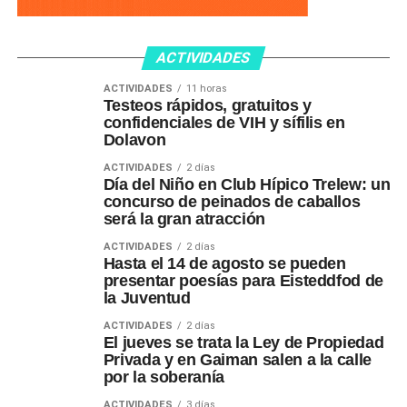
ACTIVIDADES
ACTIVIDADES
11 horas
Testeos rápidos, gratuitos y
confidenciales de VIH y sífilis en
Dolavon
ACTIVIDADES
2 días
Día del Niño en Club Hípico Trelew: un
concurso de peinados de caballos
será la gran atracción
ACTIVIDADES
2 días
Hasta el 14 de agosto se pueden
presentar poesías para Eisteddfod de
la Juventud
ACTIVIDADES
2 días
El jueves se trata la Ley de Propiedad
Privada y en Gaiman salen a la calle
por la soberanía
ACTIVIDADES
3 días