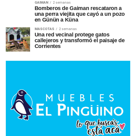
GAIMAN
2 semanas
Bomberos de Gaiman rescataron a
una perra viejita que cayó a un pozo
en Günün a Küna
MASCOTAS
2 semanas
Una red vecinal protege gatos
callejeros y transformó el paisaje de
Corrientes