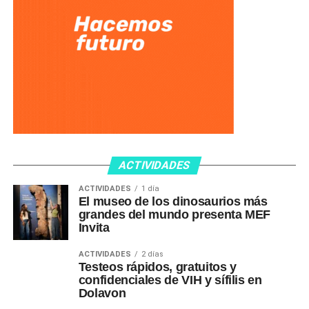
ACTIVIDADES
ACTIVIDADES
1 día
El museo de los dinosaurios más
grandes del mundo presenta MEF
Invita
ACTIVIDADES
2 días
Testeos rápidos, gratuitos y
confidenciales de VIH y sífilis en
Dolavon