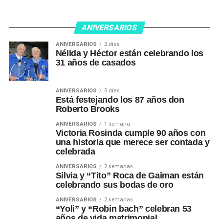
ANIVERSARIOS
ANIVERSARIOS
2 días
Nélida y Héctor están celebrando los
31 años de casados
ANIVERSARIOS
5 días
Está festejando los 87 años don
Roberto Brooks
ANIVERSARIOS
1 semana
Victoria Rosinda cumple 90 años con
una historia que merece ser contada y
celebrada
ANIVERSARIOS
2 semanas
Silvia y “Tito” Roca de Gaiman están
celebrando sus bodas de oro
ANIVERSARIOS
2 semanas
“Yoli” y “Robin bach” celebran 53
años de vida matrimonial