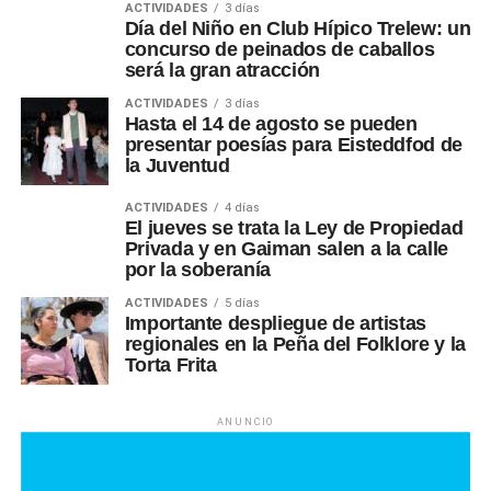
ACTIVIDADES
3 días
Día del Niño en Club Hípico Trelew: un
concurso de peinados de caballos
será la gran atracción
ACTIVIDADES
3 días
Hasta el 14 de agosto se pueden
presentar poesías para Eisteddfod de
la Juventud
ACTIVIDADES
4 días
El jueves se trata la Ley de Propiedad
Privada y en Gaiman salen a la calle
por la soberanía
ACTIVIDADES
5 días
Importante despliegue de artistas
regionales en la Peña del Folklore y la
Torta Frita
ANUNCIO