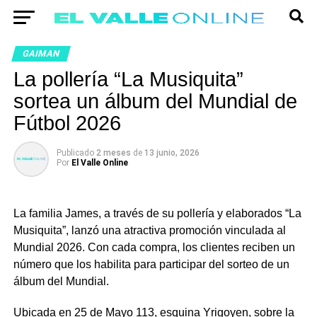
GAIMAN
La pollería “La Musiquita”
sortea un álbum del Mundial de
Fútbol 2026
Publicado
2 meses
de
13 junio, 2026
Por
El Valle Online
La familia James, a través de su pollería y elaborados “La
Musiquita”, lanzó una atractiva promoción vinculada al
Mundial 2026. Con cada compra, los clientes reciben un
número que los habilita para participar del sorteo de un
álbum del Mundial.
Ubicada en 25 de Mayo 113, esquina Yrigoyen, sobre la