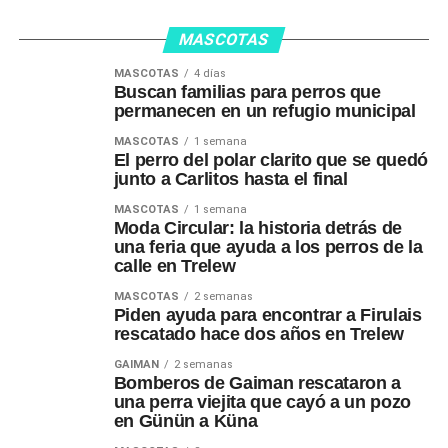
MASCOTAS
MASCOTAS
4 días
Buscan familias para perros que
permanecen en un refugio municipal
MASCOTAS
1 semana
El perro del polar clarito que se quedó
junto a Carlitos hasta el final
MASCOTAS
1 semana
Moda Circular: la historia detrás de
una feria que ayuda a los perros de la
calle en Trelew
MASCOTAS
2 semanas
Piden ayuda para encontrar a Firulais
rescatado hace dos años en Trelew
GAIMAN
2 semanas
Bomberos de Gaiman rescataron a
una perra viejita que cayó a un pozo
en Günün a Küna