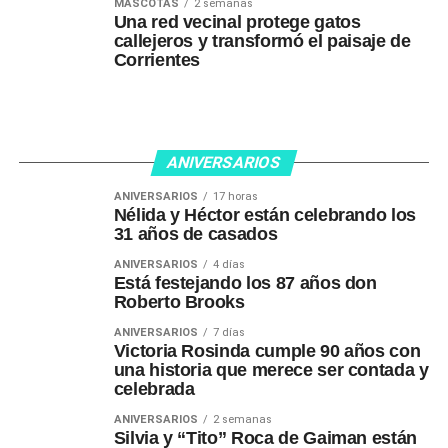
MASCOTAS
2 semanas
Una red vecinal protege gatos
callejeros y transformó el paisaje de
Corrientes
ANIVERSARIOS
ANIVERSARIOS
17 horas
Nélida y Héctor están celebrando los
31 años de casados
ANIVERSARIOS
4 días
Está festejando los 87 años don
Roberto Brooks
ANIVERSARIOS
7 días
Victoria Rosinda cumple 90 años con
una historia que merece ser contada y
celebrada
ANIVERSARIOS
2 semanas
Silvia y “Tito” Roca de Gaiman están