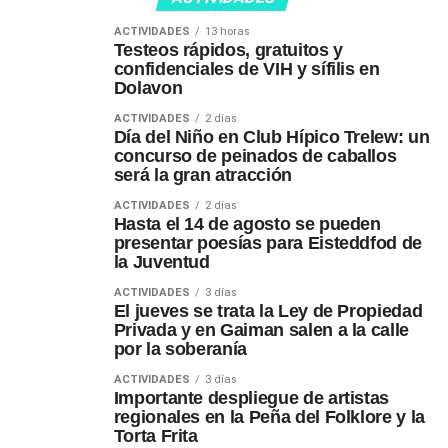
ACTIVIDADES
13 horas
Testeos rápidos, gratuitos y
confidenciales de VIH y sífilis en
Dolavon
ACTIVIDADES
2 días
Día del Niño en Club Hípico Trelew: un
concurso de peinados de caballos
será la gran atracción
ACTIVIDADES
2 días
Hasta el 14 de agosto se pueden
presentar poesías para Eisteddfod de
la Juventud
ACTIVIDADES
3 días
El jueves se trata la Ley de Propiedad
Privada y en Gaiman salen a la calle
por la soberanía
ACTIVIDADES
3 días
Importante despliegue de artistas
regionales en la Peña del Folklore y la
Torta Frita