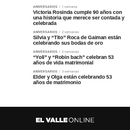
ANIVERSARIOS
1 semana
Victoria Rosinda cumple 90 años con
una historia que merece ser contada y
celebrada
ANIVERSARIOS
2 semanas
Silvia y “Tito” Roca de Gaiman están
celebrando sus bodas de oro
ANIVERSARIOS
2 semanas
“Yoli” y “Robin bach” celebran 53
años de vida matrimonial
ANIVERSARIOS
3 semanas
Elder y Olga están celebrando 53
años de matrimonio