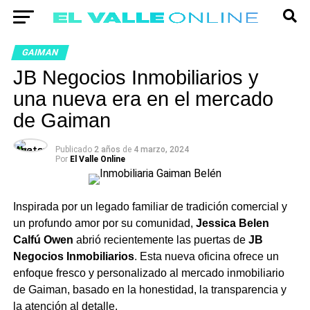
GAIMAN
JB Negocios Inmobiliarios y
una nueva era en el mercado
de Gaiman
Publicado
2 años
de
4 marzo, 2024
Por
El Valle Online
Inspirada por un legado familiar de tradición comercial y
un profundo amor por su comunidad,
Jessica Belen
Calfú Owen
abrió recientemente las puertas de
JB
Negocios Inmobiliarios
. Esta nueva oficina ofrece un
enfoque fresco y personalizado al mercado inmobiliario
de Gaiman, basado en la honestidad, la transparencia y
la atención al detalle.