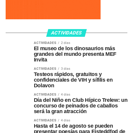
ACTIVIDADES
ACTIVIDADES
2 días
El museo de los dinosaurios más
grandes del mundo presenta MEF
Invita
ACTIVIDADES
3 días
Testeos rápidos, gratuitos y
confidenciales de VIH y sífilis en
Dolavon
ACTIVIDADES
4 días
Día del Niño en Club Hípico Trelew: un
concurso de peinados de caballos
será la gran atracción
ACTIVIDADES
4 días
Hasta el 14 de agosto se pueden
presentar poesías para Eisteddfod de