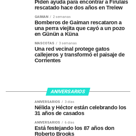
Piden ayuda para encontrar a Firulais
rescatado hace dos años en Trelew
GAIMAN
2 semanas
Bomberos de Gaiman rescataron a
una perra viejita que cayó a un pozo
en Günün a Küna
MASCOTAS
3 semanas
Una red vecinal protege gatos
callejeros y transformó el paisaje de
Corrientes
ANIVERSARIOS
ANIVERSARIOS
3 días
Nélida y Héctor están celebrando los
31 años de casados
ANIVERSARIOS
6 días
Está festejando los 87 años don
Roberto Brooks