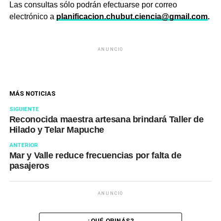
Las consultas sólo podrán efectuarse por correo
electrónico a
planificacion.chubut.
ciencia@gmail.com
.
ANUNCIO
MÁS NOTICIAS
SIGUIENTE
Reconocida maestra artesana brindará Taller de
Hilado y Telar Mapuche
ANTERIOR
Mar y Valle reduce frecuencias por falta de
pasajeros
ANUNCIO
¿QUÉ OPINÁS?