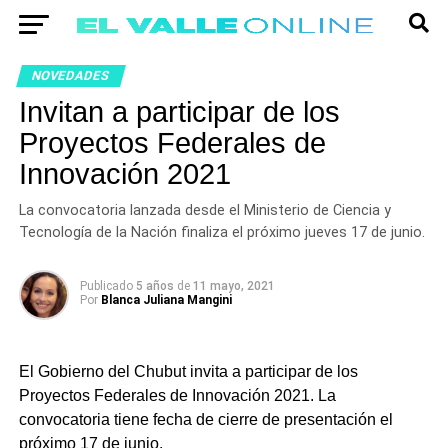
NOVEDADES
Invitan a participar de los
Proyectos Federales de
Innovación 2021
La convocatoria lanzada desde el Ministerio de Ciencia y
Tecnología de la Nación finaliza el próximo jueves 17 de junio.
Publicado
5 años
de
11 mayo, 2021
Por
Blanca Juliana Mangini
El Gobierno del Chubut invita a participar de los
Proyectos Federales de Innovación 2021. La
convocatoria tiene fecha de cierre de presentación el
próximo 17 de junio.