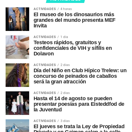
ACTIVIDADES
4 horas
El museo de los dinosaurios más
grandes del mundo presenta MEF
Invita
ACTIVIDADES
1 día
Testeos rápidos, gratuitos y
confidenciales de VIH y sífilis en
Dolavon
ACTIVIDADES
2 días
Día del Niño en Club Hípico Trelew: un
concurso de peinados de caballos
será la gran atracción
ACTIVIDADES
2 días
Hasta el 14 de agosto se pueden
presentar poesías para Eisteddfod de
la Juventud
ACTIVIDADES
3 días
El jueves se trata la Ley de Propiedad