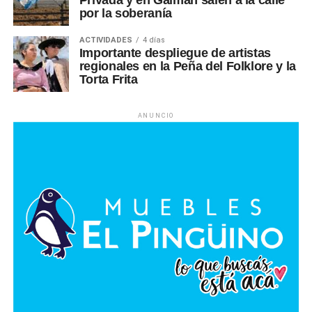
Privada y en Gaiman salen a la calle
por la soberanía
ACTIVIDADES
4 días
Importante despliegue de artistas
regionales en la Peña del Folklore y la
Torta Frita
ANUNCIO