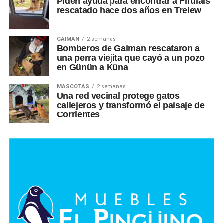
Piden ayuda para encontrar a Firulais
rescatado hace dos años en Trelew
GAIMAN
2 semanas
Bomberos de Gaiman rescataron a
una perra viejita que cayó a un pozo
en Günün a Küna
MASCOTAS
2 semanas
Una red vecinal protege gatos
callejeros y transformó el paisaje de
Corrientes