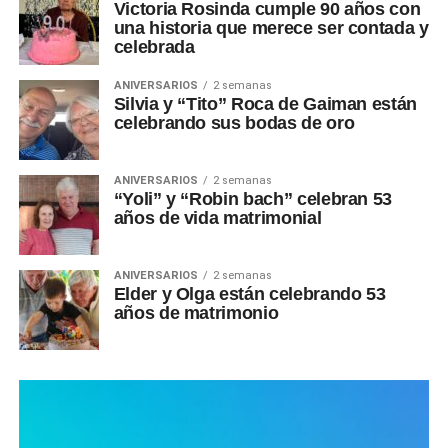
Victoria Rosinda cumple 90 años con
una historia que merece ser contada y
celebrada
ANIVERSARIOS
2 semanas
Silvia y “Tito” Roca de Gaiman están
celebrando sus bodas de oro
ANIVERSARIOS
2 semanas
“Yoli” y “Robin bach” celebran 53
años de vida matrimonial
ANIVERSARIOS
2 semanas
Elder y Olga están celebrando 53
años de matrimonio