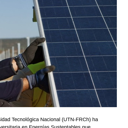
rsidad Tecnológica Nacional (UTN-FRCh) ha
iversitaria en Energías Sustentables que