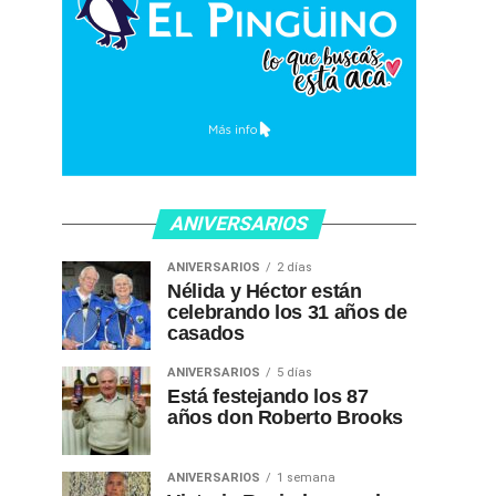
ANIVERSARIOS
ANIVERSARIOS
2 días
Nélida y Héctor están
celebrando los 31 años de
casados
ANIVERSARIOS
5 días
Está festejando los 87
años don Roberto Brooks
ANIVERSARIOS
1 semana