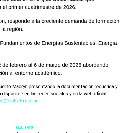
 el primer cuatrimestre de 2026.
ión, responde a la creciente demanda de formación
la región.
o Fundamentos de Energías Sustentables, Energía
 2 de febrero al 6 de marzo de 2026 abordando
ación al entorno académico.
 Puerto Madryn presentando la documentación requerida y
disponible en las redes sociales y en la web oficial
as@frch.utn.
edu.ar
SIGUIENTE