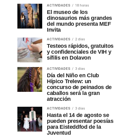
ACTIVIDADES
18 horas
El museo de los
dinosaurios más grandes
del mundo presenta MEF
Invita
ACTIVIDADES
2 días
Testeos rápidos, gratuitos
y confidenciales de VIH y
sífilis en Dolavon
ACTIVIDADES
3 días
Día del Niño en Club
Hípico Trelew: un
concurso de peinados de
caballos será la gran
atracción
ACTIVIDADES
3 días
Hasta el 14 de agosto se
pueden presentar poesías
para Eisteddfod de la
Juventud