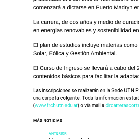
comenzará a dictarse en Puerto Madryn en
La carrera, de dos años y medio de durac
en energías renovables y sostenibilidad en 
El plan de estudios incluye materias com
Solar, Eólica y Gestión Ambiental.
El Curso de Ingreso se llevará a cabo del
contenidos básicos para facilitar la adapt
Las inscripciones se realizarán en la Sede UTN
una carpeta colgante. Toda la información estará 
(
www.frch.utn.edu.ar
) o vía mail a
dircarrerascort
MÁS NOTICIAS
ANTERIOR