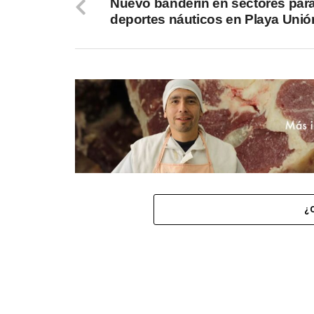
Nuevo banderín en sectores par
deportes náuticos en Playa Unió
¿