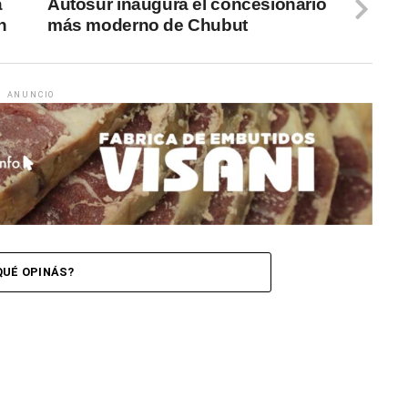
a
Autosur inaugura el concesionario
n
más moderno de Chubut
ANUNCIO
QUÉ OPINÁS?