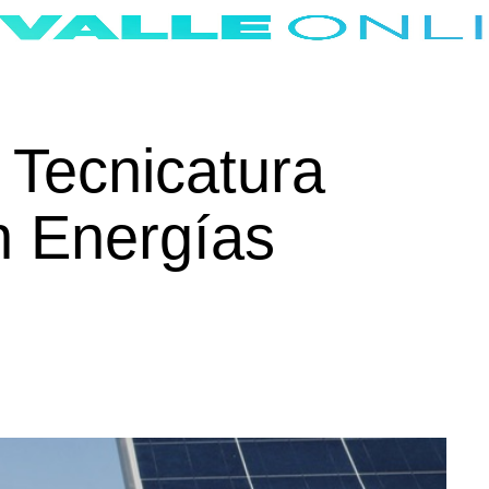
a Tecnicatura
en Energías