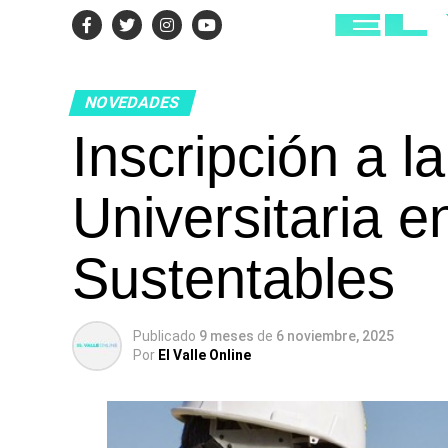
NOVEDADES
Inscripción a l
Universitaria 
Sustentables
Publicado
9 meses
de
6 noviembre, 2025
Por
El Valle Online