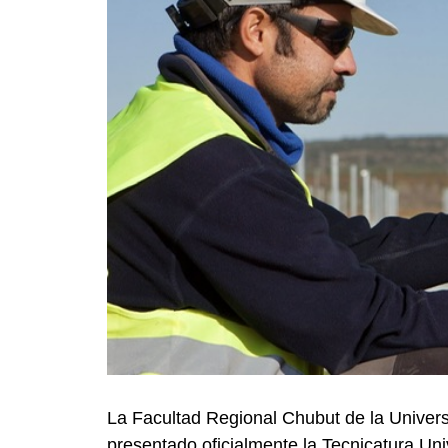
La Facultad Regional Chubut de la Unive
presentado oficialmente la Tecnicatura Un