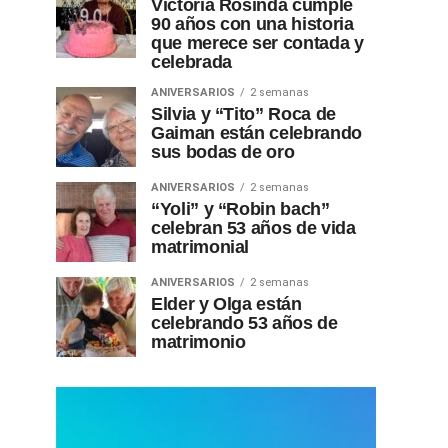
Victoria Rosinda cumple
90 años con una historia
que merece ser contada y
celebrada
ANIVERSARIOS
2 semanas
Silvia y “Tito” Roca de
Gaiman están celebrando
sus bodas de oro
ANIVERSARIOS
2 semanas
“Yoli” y “Robin bach”
celebran 53 años de vida
matrimonial
ANIVERSARIOS
2 semanas
Elder y Olga están
celebrando 53 años de
matrimonio