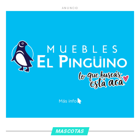
ANUNCIO
MASCOTAS