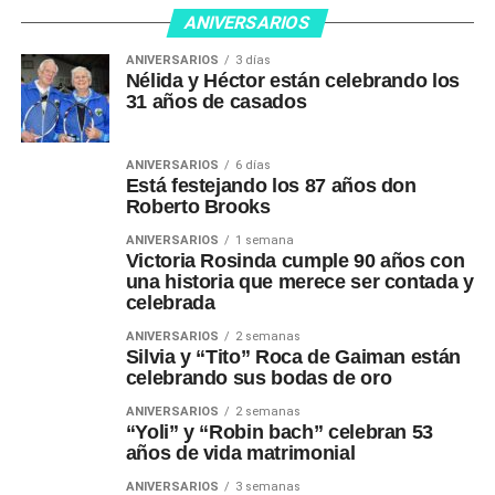
ANIVERSARIOS
ANIVERSARIOS
3 días
Nélida y Héctor están celebrando los
31 años de casados
ANIVERSARIOS
6 días
Está festejando los 87 años don
Roberto Brooks
ANIVERSARIOS
1 semana
Victoria Rosinda cumple 90 años con
una historia que merece ser contada y
celebrada
ANIVERSARIOS
2 semanas
Silvia y “Tito” Roca de Gaiman están
celebrando sus bodas de oro
ANIVERSARIOS
2 semanas
“Yoli” y “Robin bach” celebran 53
años de vida matrimonial
ANIVERSARIOS
3 semanas