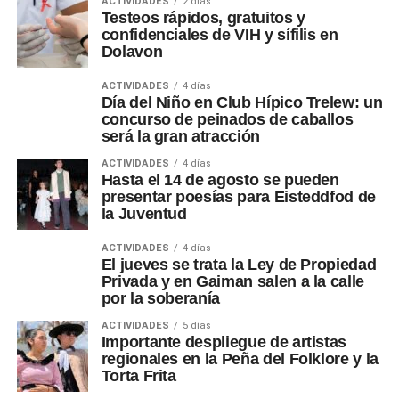
ACTIVIDADES
2 días
Testeos rápidos, gratuitos y
confidenciales de VIH y sífilis en
Dolavon
ACTIVIDADES
4 días
Día del Niño en Club Hípico Trelew: un
concurso de peinados de caballos
será la gran atracción
ACTIVIDADES
4 días
Hasta el 14 de agosto se pueden
presentar poesías para Eisteddfod de
la Juventud
ACTIVIDADES
4 días
El jueves se trata la Ley de Propiedad
Privada y en Gaiman salen a la calle
por la soberanía
ACTIVIDADES
5 días
Importante despliegue de artistas
regionales en la Peña del Folklore y la
Torta Frita