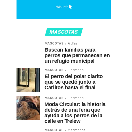
MASCOTAS
MASCOTAS
6 días
Buscan familias para
perros que permanecen en
un refugio municipal
MASCOTAS
1 semana
El perro del polar clarito
que se quedó junto a
Carlitos hasta el final
MASCOTAS
1 semana
Moda Circular: la historia
detrás de una feria que
ayuda a los perros de la
calle en Trelew
MASCOTAS
2 semanas