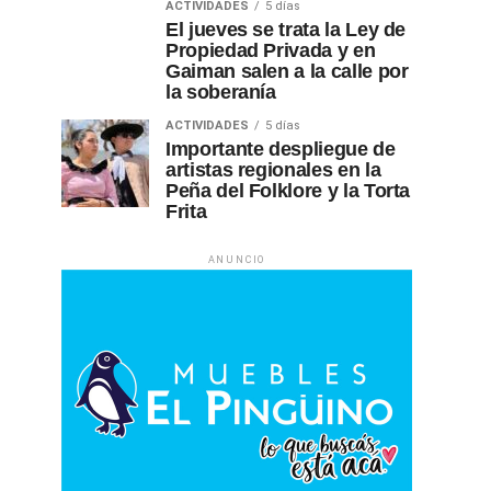
ACTIVIDADES
5 días
El jueves se trata la Ley de
Propiedad Privada y en
Gaiman salen a la calle por
la soberanía
ACTIVIDADES
5 días
Importante despliegue de
artistas regionales en la
Peña del Folklore y la Torta
Frita
ANUNCIO