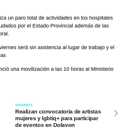
iza un paro total de actividades en los hospitales
udados por el Estado Provincial además de las
ral.
ernes será sin asistencia al lugar de trabajo y el
mas
ció una movilización a las 10 horas al Ministerio
SIGUIENTE
Realizan convocatoria de artistas
d
mujeres y lgbtiq+ para participar
de eventos en Dolavon