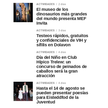
ACTIVIDADES
2 días
El museo de los
dinosaurios más grandes
del mundo presenta MEF
Invita
ACTIVIDADES
3 días
Testeos rápidos, gratuitos
y confidenciales de VIH y
sífilis en Dolavon
ACTIVIDADES
4 días
Día del Niño en Club
Hípico Trelew: un
concurso de peinados de
caballos será la gran
atracción
ACTIVIDADES
4 días
Hasta el 14 de agosto se
pueden presentar poesías
para Eisteddfod de la
Juventud