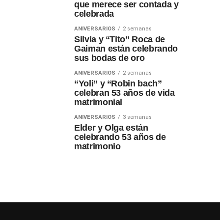
que merece ser contada y
celebrada
ANIVERSARIOS
2 semanas
Silvia y “Tito” Roca de
Gaiman están celebrando
sus bodas de oro
ANIVERSARIOS
2 semanas
“Yoli” y “Robin bach”
celebran 53 años de vida
matrimonial
ANIVERSARIOS
3 semanas
Elder y Olga están
celebrando 53 años de
matrimonio