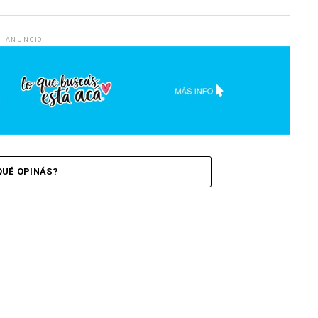
ANUNCIO
QUÉ OPINÁS?