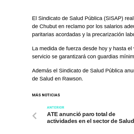
El
Sindicato de Salud Pública (SISAP)
real
de Chubut en reclamo por los salarios ade
paritarias acordadas y la precarización labo
La medida de fuerza desde hoy y hasta el vi
servicio se garantizará con guardias míni
Además el
Sindicato de Salud Pública
anun
de Salud en Rawson.
MÁS NOTICIAS
ANTERIOR
ATE anunció paro total de
actividades en el sector de Salu