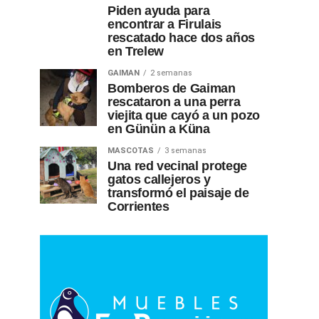
Piden ayuda para
encontrar a Firulais
rescatado hace dos años
en Trelew
GAIMAN
2 semanas
Bomberos de Gaiman
rescataron a una perra
viejita que cayó a un pozo
en Günün a Küna
MASCOTAS
3 semanas
Una red vecinal protege
gatos callejeros y
transformó el paisaje de
Corrientes