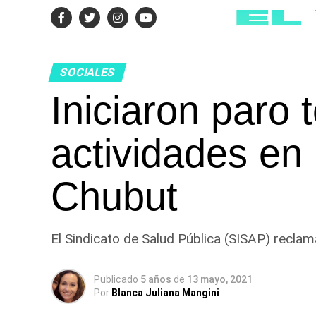
SOCIALES
Iniciaron paro t
actividades en
Chubut
El Sindicato de Salud Pública (SISAP) reclam
Publicado
5 años
de
13 mayo, 2021
Por
Blanca Juliana Mangini