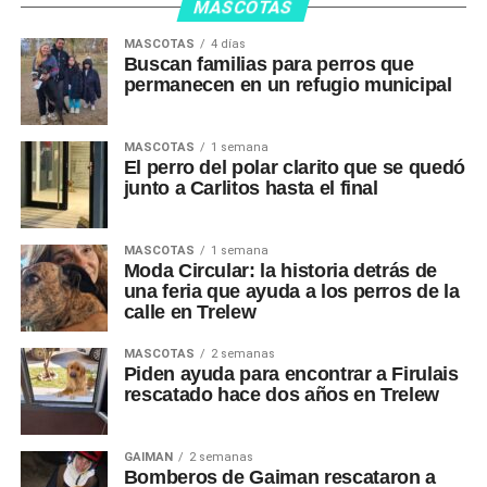
MASCOTAS
MASCOTAS
4 días
Buscan familias para perros que
permanecen en un refugio municipal
MASCOTAS
1 semana
El perro del polar clarito que se quedó
junto a Carlitos hasta el final
MASCOTAS
1 semana
Moda Circular: la historia detrás de
una feria que ayuda a los perros de la
calle en Trelew
MASCOTAS
2 semanas
Piden ayuda para encontrar a Firulais
rescatado hace dos años en Trelew
GAIMAN
2 semanas
Bomberos de Gaiman rescataron a