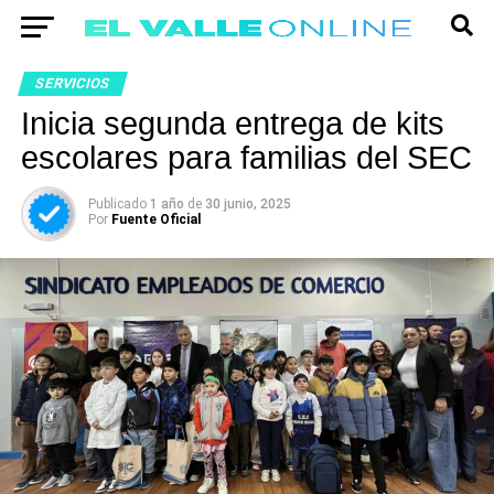
SERVICIOS
Inicia segunda entrega de kits
escolares para familias del SEC
Publicado
1 año
de
30 junio, 2025
Por
Fuente Oficial