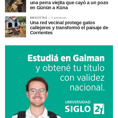
una perra viejita que cayó a un pozo
en Günün a Küna
MASCOTAS
2 semanas
Una red vecinal protege gatos
callejeros y transformó el paisaje de
Corrientes