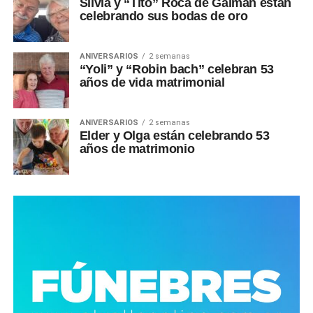
Silvia y “Tito” Roca de Gaiman están
celebrando sus bodas de oro
ANIVERSARIOS
2 semanas
“Yoli” y “Robin bach” celebran 53
años de vida matrimonial
ANIVERSARIOS
2 semanas
Elder y Olga están celebrando 53
años de matrimonio