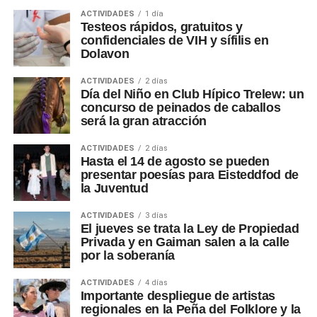
ACTIVIDADES
1 día
Testeos rápidos, gratuitos y
confidenciales de VIH y sífilis en
Dolavon
ACTIVIDADES
2 días
Día del Niño en Club Hípico Trelew: un
concurso de peinados de caballos
será la gran atracción
ACTIVIDADES
2 días
Hasta el 14 de agosto se pueden
presentar poesías para Eisteddfod de
la Juventud
ACTIVIDADES
3 días
El jueves se trata la Ley de Propiedad
Privada y en Gaiman salen a la calle
por la soberanía
ACTIVIDADES
4 días
Importante despliegue de artistas
regionales en la Peña del Folklore y la