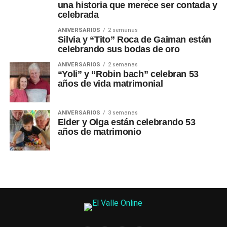
una historia que merece ser contada y
celebrada
ANIVERSARIOS
2 semanas
Silvia y “Tito” Roca de Gaiman están
celebrando sus bodas de oro
ANIVERSARIOS
2 semanas
“Yoli” y “Robin bach” celebran 53
años de vida matrimonial
ANIVERSARIOS
3 semanas
Elder y Olga están celebrando 53
años de matrimonio