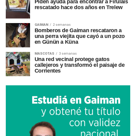
Piden ayuda para encontrar a Firulais
rescatado hace dos años en Trelew
GAIMAN
2 semanas
Bomberos de Gaiman rescataron a
una perra viejita que cayó a un pozo
en Günün a Küna
MASCOTAS
3 semanas
Una red vecinal protege gatos
callejeros y transformó el paisaje de
Corrientes