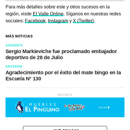
Para más detalles sobre este y otros sucesos en la
región, visite
El Valle Online
. Síganos en nuestras redes
sociales:
Facebook
,
Instagram
y
X (Twitter)
.
MÁS NOTICIAS
SIGUIENTE
Sergio Markieviche fue proclamado embajador
deportivo de 28 de Julio
ANTERIOR
Agradecimiento por el éxito del mate bingo en la
Escuela N° 130
ANUNCIO