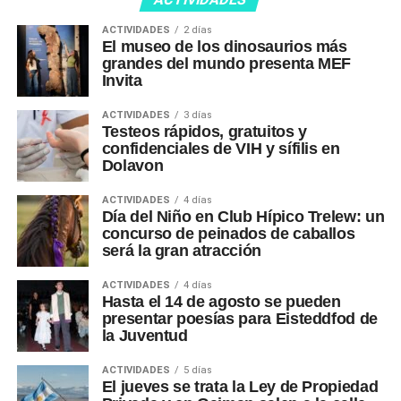
ACTIVIDADES
2 días
El museo de los dinosaurios más
grandes del mundo presenta MEF
Invita
ACTIVIDADES
3 días
Testeos rápidos, gratuitos y
confidenciales de VIH y sífilis en
Dolavon
ACTIVIDADES
4 días
Día del Niño en Club Hípico Trelew: un
concurso de peinados de caballos
será la gran atracción
ACTIVIDADES
4 días
Hasta el 14 de agosto se pueden
presentar poesías para Eisteddfod de
la Juventud
ACTIVIDADES
5 días
El jueves se trata la Ley de Propiedad