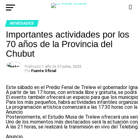
NOVEDADES
Importantes actividades por los
70 años de la Provincia del
Chubut
Publicado
1 año
de
27 junio, 2025
Por
Fuente Oficial
Este sábado en el Predio Ferial de Trelew el gobernador Igna
A partir de las 17 horas, con entrada libre y gratuita, se pod
El evento también ofrecerá un espacio para que los municipios
Para los más pequeños, habrá actividades infantiles organizad
La programación artística comenzará a las 17:30 horas con la
Anuncio
Posteriormente, el Estudio Musa de Trelew ofrecerá una serie
Uno de los momentos más destacados será la actuación conjunt
A las 21 horas, se realizará la transmisión en vivo del Telebi
Anuncio