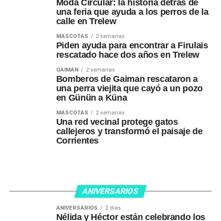
Moda Circular: la historia detrás de
una feria que ayuda a los perros de la
calle en Trelew
MASCOTAS
2 semanas
Piden ayuda para encontrar a Firulais
rescatado hace dos años en Trelew
GAIMAN
2 semanas
Bomberos de Gaiman rescataron a
una perra viejita que cayó a un pozo
en Günün a Küna
MASCOTAS
2 semanas
Una red vecinal protege gatos
callejeros y transformó el paisaje de
Corrientes
ANIVERSARIOS
ANIVERSARIOS
2 días
Nélida y Héctor están celebrando los