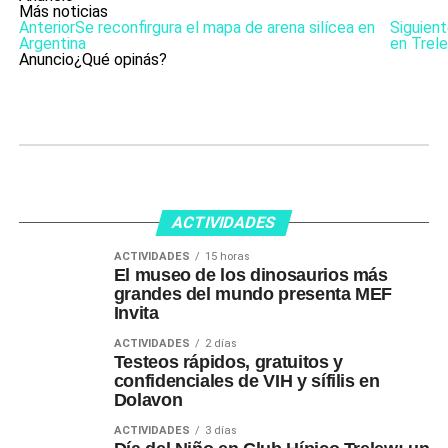
Más noticias
Anterior
Se reconfirgura el mapa de arena silícea en
Siguien
Argentina
en Trel
Anuncio
¿Qué opinás?
ACTIVIDADES
ACTIVIDADES
15 horas
El museo de los dinosaurios más
grandes del mundo presenta MEF
Invita
ACTIVIDADES
2 días
Testeos rápidos, gratuitos y
confidenciales de VIH y sífilis en
Dolavon
ACTIVIDADES
3 días