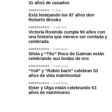
31 años de casados
ANIVERSARIOS
5 días
Está festejando los 87 años don
Roberto Brooks
ANIVERSARIOS
1 semana
Victoria Rosinda cumple 90 años con
una historia que merece ser contada y
celebrada
ANIVERSARIOS
2 semanas
Silvia y “Tito” Roca de Gaiman están
celebrando sus bodas de oro
ANIVERSARIOS
2 semanas
“Yoli” y “Robin bach” celebran 53
años de vida matrimonial
ANIVERSARIOS
2 semanas
Elder y Olga están celebrando 53
años de matrimonio