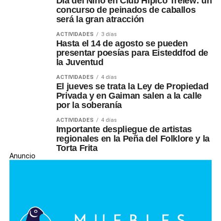
Día del Niño en Club Hípico Trelew: un
concurso de peinados de caballos
será la gran atracción
ACTIVIDADES
3 días
Hasta el 14 de agosto se pueden
presentar poesías para Eisteddfod de
la Juventud
ACTIVIDADES
4 días
El jueves se trata la Ley de Propiedad
Privada y en Gaiman salen a la calle
por la soberanía
ACTIVIDADES
4 días
Importante despliegue de artistas
regionales en la Peña del Folklore y la
Torta Frita
Anuncio