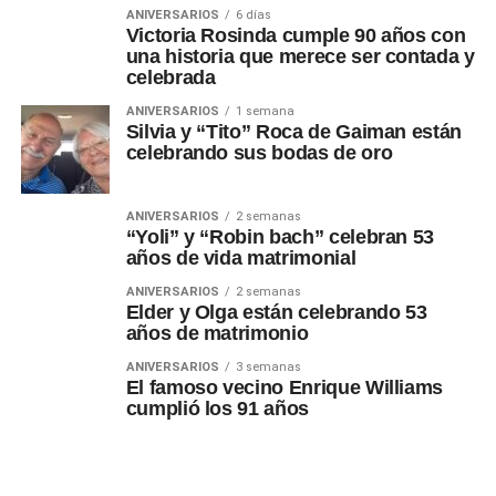
ANIVERSARIOS
6 días
Victoria Rosinda cumple 90 años con
una historia que merece ser contada y
celebrada
ANIVERSARIOS
1 semana
Silvia y “Tito” Roca de Gaiman están
celebrando sus bodas de oro
ANIVERSARIOS
2 semanas
“Yoli” y “Robin bach” celebran 53
años de vida matrimonial
ANIVERSARIOS
2 semanas
Elder y Olga están celebrando 53
años de matrimonio
ANIVERSARIOS
3 semanas
El famoso vecino Enrique Williams
cumplió los 91 años