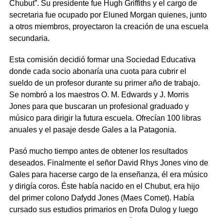
Chubut”. Su presidente fue Hugh Griffiths y el cargo de
secretaria fue ocupado por Eluned Morgan quienes, junto
a otros miembros, proyectaron la creación de una escuela
secundaria.
Esta comisión decidió formar una Sociedad Educativa
donde cada socio abonaría una cuota para cubrir el
sueldo de un profesor durante su primer año de trabajo.
Se nombró a los maestros O. M. Edwards y J. Morris
Jones para que buscaran un profesional graduado y
músico para dirigir la futura escuela. Ofrecían 100 libras
anuales y el pasaje desde Gales a la Patagonia.
Pasó mucho tiempo antes de obtener los resultados
deseados. Finalmente el señor David Rhys Jones vino de
Gales para hacerse cargo de la enseñanza, él era músico
y dirigía coros. Éste había nacido en el Chubut, era hijo
del primer colono Dafydd Jones (Maes Comet). Había
cursado sus estudios primarios en Drofa Dulog y luego