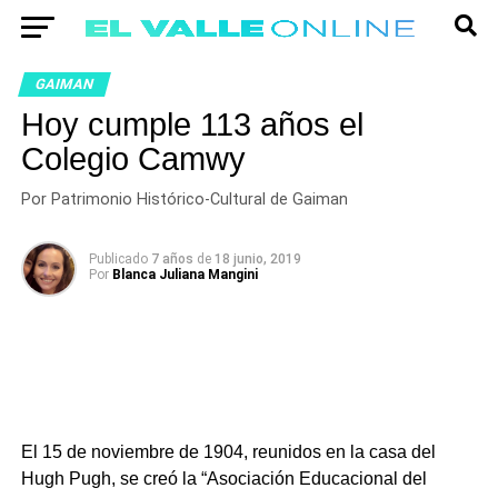
GAIMAN
Hoy cumple 113 años el
Colegio Camwy
Por Patrimonio Histórico-Cultural de Gaiman
Publicado
7 años
de
18 junio, 2019
Por
Blanca Juliana Mangini
El 15 de noviembre de 1904, reunidos en la casa del
Hugh Pugh, se creó la “Asociación Educacional del