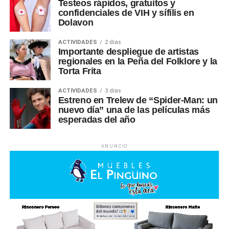
Testeos rápidos, gratuitos y
confidenciales de VIH y sífilis en
Dolavon
ACTIVIDADES
2 días
Importante despliegue de artistas
regionales en la Peña del Folklore y la
Torta Frita
ACTIVIDADES
3 días
Estreno en Trelew de “Spider-Man: un
nuevo día” una de las películas más
esperadas del año
ANUNCIO