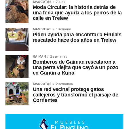
MASCOTAS
7 días
Moda Circular: la historia detrás de
una feria que ayuda a los perros de la
calle en Trelew
MASCOTAS
1 semana
Piden ayuda para encontrar a Firulais
rescatado hace dos años en Trelew
GAIMAN
2 semanas
Bomberos de Gaiman rescataron a
una perra viejita que cayó a un pozo
en Günün a Küna
MASCOTAS
2 semanas
Una red vecinal protege gatos
callejeros y transformó el paisaje de
Corrientes