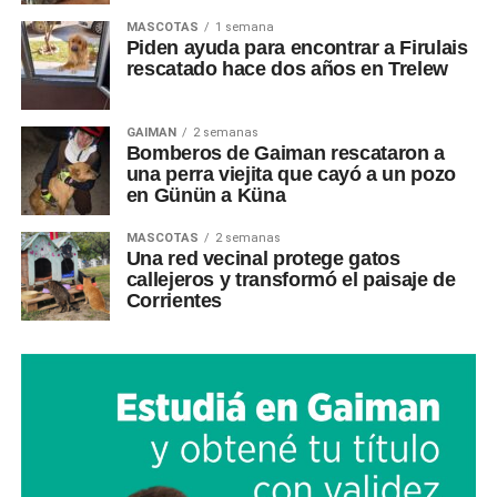
MASCOTAS
1 semana
Piden ayuda para encontrar a Firulais
rescatado hace dos años en Trelew
GAIMAN
2 semanas
Bomberos de Gaiman rescataron a
una perra viejita que cayó a un pozo
en Günün a Küna
MASCOTAS
2 semanas
Una red vecinal protege gatos
callejeros y transformó el paisaje de
Corrientes