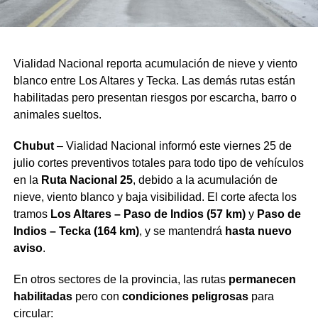
Vialidad Nacional reporta acumulación de nieve y viento
blanco entre Los Altares y Tecka. Las demás rutas están
habilitadas pero presentan riesgos por escarcha, barro o
animales sueltos.
Chubut
– Vialidad Nacional informó este viernes 25 de
julio cortes preventivos totales para todo tipo de vehículos
en la
Ruta Nacional 25
, debido a la acumulación de
nieve, viento blanco y baja visibilidad. El corte afecta los
tramos
Los Altares – Paso de Indios (57 km)
y
Paso de
Indios – Tecka (164 km)
, y se mantendrá
hasta nuevo
aviso
.
En otros sectores de la provincia, las rutas
permanecen
habilitadas
pero con
condiciones peligrosas
para
circular: