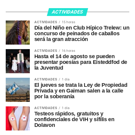
ACTIVIDADES
ACTIVIDADES
15 horas
Día del Niño en Club Hípico Trelew: un
concurso de peinados de caballos
será la gran atracción
ACTIVIDADES
16 horas
Hasta el 14 de agosto se pueden
presentar poesías para Eisteddfod de
la Juventud
ACTIVIDADES
1 día
El jueves se trata la Ley de Propiedad
Privada y en Gaiman salen a la calle
por la soberanía
ACTIVIDADES
1 día
Testeos rápidos, gratuitos y
confidenciales de VIH y sífilis en
Dolavon