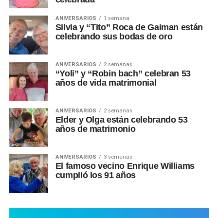
ANIVERSARIOS
1 semana
Silvia y “Tito” Roca de Gaiman están
celebrando sus bodas de oro
ANIVERSARIOS
2 semanas
“Yoli” y “Robin bach” celebran 53
años de vida matrimonial
ANIVERSARIOS
2 semanas
Elder y Olga están celebrando 53
años de matrimonio
ANIVERSARIOS
3 semanas
El famoso vecino Enrique Williams
cumplió los 91 años