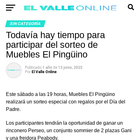
SIN CATEGORÍA
Todavía hay tiempo para
participar del sorteo de
Muebles El Pingüino
Publicado
1 año
de
13 junio, 2025
Por
El Valle Online
Este sábado a las 19 horas, Muebles El Pingüino
realizará un sorteo especial con regalos por el Día del
Padre.
Los participantes tendrán la oportunidad de ganar un
rinconero Perseo, un conjunto sommier de 2 plazas Gani
y una freidora Peabody.