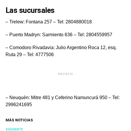
Las sucursales
– Trelew: Fontana 257 – Tel: 2804880018
– Puerto Madryn: Sarmiento 636 – Tel: 2804559957
– Comodoro Rivadavia: Julio Argentino Roca 12, esq.
Ruta 29 – Tel: 4777506
ANUNCIO
– Neuquén:
Mitre 481 y Ceferino Namuncurá 950 – Tel:
2996241695
MÁS NOTICIAS
SIGUIENTE