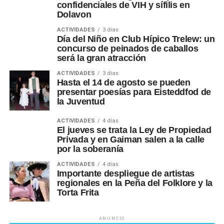
confidenciales de VIH y sífilis en
Dolavon
ACTIVIDADES
3 días
Día del Niño en Club Hípico Trelew: un
concurso de peinados de caballos
será la gran atracción
ACTIVIDADES
3 días
Hasta el 14 de agosto se pueden
presentar poesías para Eisteddfod de
la Juventud
ACTIVIDADES
4 días
El jueves se trata la Ley de Propiedad
Privada y en Gaiman salen a la calle
por la soberanía
ACTIVIDADES
4 días
Importante despliegue de artistas
regionales en la Peña del Folklore y la
Torta Frita
ANUNCIO