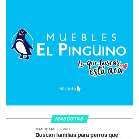
MASCOTAS
MASCOTAS
5 días
Buscan familias para perros que