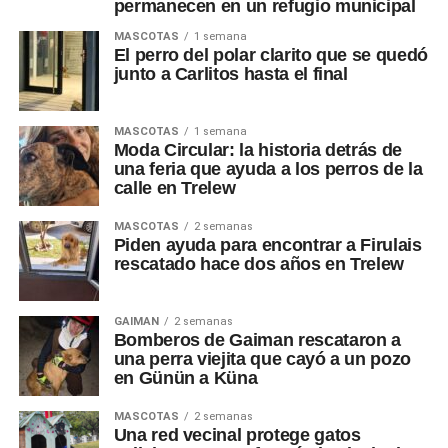
permanecen en un refugio municipal
MASCOTAS
1 semana
El perro del polar clarito que se quedó
junto a Carlitos hasta el final
MASCOTAS
1 semana
Moda Circular: la historia detrás de
una feria que ayuda a los perros de la
calle en Trelew
MASCOTAS
2 semanas
Piden ayuda para encontrar a Firulais
rescatado hace dos años en Trelew
GAIMAN
2 semanas
Bomberos de Gaiman rescataron a
una perra viejita que cayó a un pozo
en Günün a Küna
MASCOTAS
2 semanas
Una red vecinal protege gatos