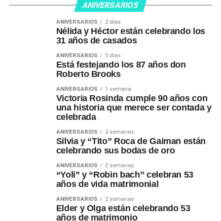
ANIVERSARIOS
ANIVERSARIOS
2 días
Nélida y Héctor están celebrando los
31 años de casados
ANIVERSARIOS
5 días
Está festejando los 87 años don
Roberto Brooks
ANIVERSARIOS
1 semana
Victoria Rosinda cumple 90 años con
una historia que merece ser contada y
celebrada
ANIVERSARIOS
2 semanas
Silvia y “Tito” Roca de Gaiman están
celebrando sus bodas de oro
ANIVERSARIOS
2 semanas
“Yoli” y “Robin bach” celebran 53
años de vida matrimonial
ANIVERSARIOS
2 semanas
Elder y Olga están celebrando 53
años de matrimonio