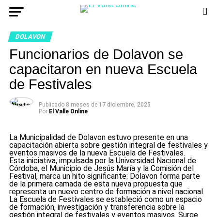
DOLAVON
Funcionarios de Dolavon se
capacitaron en nueva Escuela
de Festivales
Publicado
8 meses
de
17 diciembre, 2025
Por
El Valle Online
La Municipalidad de Dolavon estuvo presente en una
capacitación abierta sobre gestión integral de festivales y
eventos masivos de la nueva Escuela de Festivales.
Esta iniciativa, impulsada por la Universidad Nacional de
Córdoba, el Municipio de Jesús María y la Comisión del
Festival, marca un hito significante: Dolavon forma parte
de la primera camada de esta nueva propuesta que
representa un nuevo centro de formación a nivel nacional.
La Escuela de Festivales se estableció como un espacio
de formación, investigación y transferencia sobre la
gestión integral de festivales y eventos masivos. Surge