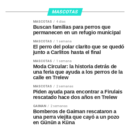
MASCOTAS
MASCOTAS
4 días
Buscan familias para perros que
permanecen en un refugio municipal
MASCOTAS
1 semana
El perro del polar clarito que se quedó
junto a Carlitos hasta el final
MASCOTAS
1 semana
Moda Circular: la historia detrás de
una feria que ayuda a los perros de la
calle en Trelew
MASCOTAS
2 semanas
Piden ayuda para encontrar a Firulais
rescatado hace dos años en Trelew
GAIMAN
2 semanas
Bomberos de Gaiman rescataron a
una perra viejita que cayó a un pozo
en Günün a Küna