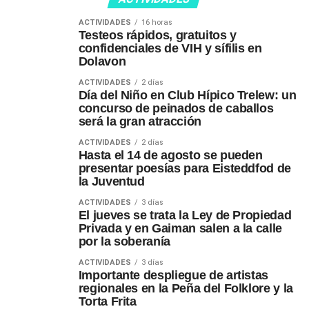
ACTIVIDADES
16 horas
Testeos rápidos, gratuitos y
confidenciales de VIH y sífilis en
Dolavon
ACTIVIDADES
2 días
Día del Niño en Club Hípico Trelew: un
concurso de peinados de caballos
será la gran atracción
ACTIVIDADES
2 días
Hasta el 14 de agosto se pueden
presentar poesías para Eisteddfod de
la Juventud
ACTIVIDADES
3 días
El jueves se trata la Ley de Propiedad
Privada y en Gaiman salen a la calle
por la soberanía
ACTIVIDADES
3 días
Importante despliegue de artistas
regionales en la Peña del Folklore y la
Torta Frita