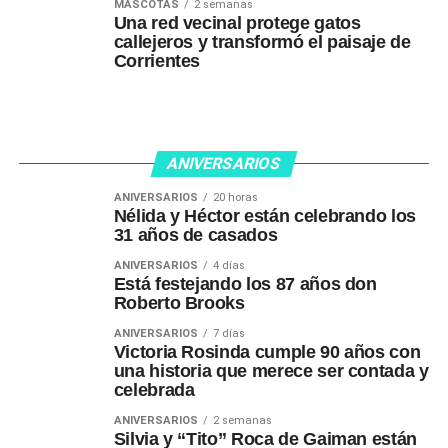
MASCOTAS
2 semanas
Una red vecinal protege gatos
callejeros y transformó el paisaje de
Corrientes
ANIVERSARIOS
ANIVERSARIOS
20 horas
Nélida y Héctor están celebrando los
31 años de casados
ANIVERSARIOS
4 días
Está festejando los 87 años don
Roberto Brooks
ANIVERSARIOS
7 días
Victoria Rosinda cumple 90 años con
una historia que merece ser contada y
celebrada
ANIVERSARIOS
2 semanas
Silvia y “Tito” Roca de Gaiman están