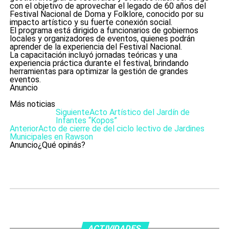
con el objetivo de aprovechar el legado de 60 años del
Festival Nacional de Doma y Folklore, conocido por su
impacto artístico y su fuerte conexión social.
El programa está dirigido a funcionarios de gobiernos
locales y organizadores de eventos, quienes podrán
aprender de la experiencia del Festival Nacional.
La capacitación incluyó jornadas teóricas y una
experiencia práctica durante el festival, brindando
herramientas para optimizar la gestión de grandes
eventos.
Anuncio
Más noticias
Siguiente
Acto Artístico del Jardín de
Infantes “Kopos”
Anterior
Acto de cierre de del ciclo lectivo de Jardines
Municipales en Rawson
Anuncio
¿Qué opinás?
ACTIVIDADES