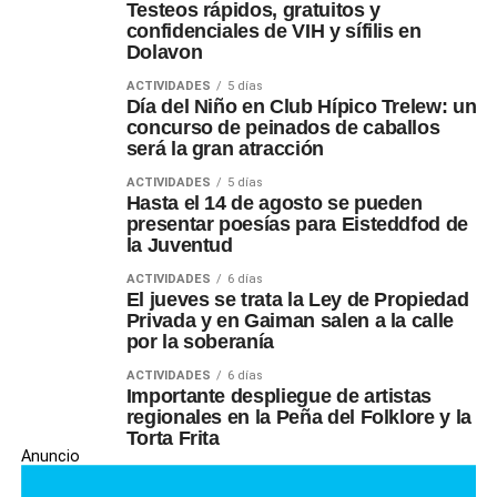
Testeos rápidos, gratuitos y
confidenciales de VIH y sífilis en
Dolavon
ACTIVIDADES
5 días
Día del Niño en Club Hípico Trelew: un
concurso de peinados de caballos
será la gran atracción
ACTIVIDADES
5 días
Hasta el 14 de agosto se pueden
presentar poesías para Eisteddfod de
la Juventud
ACTIVIDADES
6 días
El jueves se trata la Ley de Propiedad
Privada y en Gaiman salen a la calle
por la soberanía
ACTIVIDADES
6 días
Importante despliegue de artistas
regionales en la Peña del Folklore y la
Torta Frita
Anuncio