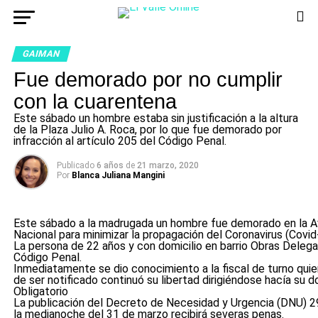
GAIMAN
Fue demorado por no cumplir
con la cuarentena
Este sábado un hombre estaba sin justificación a la altura
de la Plaza Julio A. Roca, por lo que fue demorado por
infracción al artículo 205 del Código Penal.
Publicado
6 años
de
21 marzo, 2020
Por
Blanca Juliana Mangini
Este sábado a la madrugada un hombre fue demorado en la Aven
Nacional para minimizar la propagación del Coronavirus (Covid
La persona de 22 años y con domicilio en barrio Obras Delegada
Código Penal.
Inmediatamente se dio conocimiento a la fiscal de turno quie
de ser notificado continuó su libertad dirigiéndose hacía su do
Obligatorio
La publicación del Decreto de Necesidad y Urgencia (DNU) 297/
la medianoche del 31 de marzo recibirá severas penas.