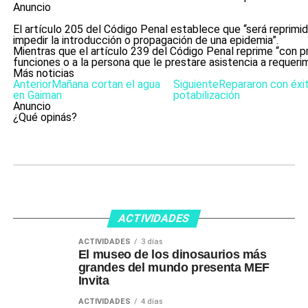
Anuncio
El artículo 205 del Código Penal establece que “será reprimi
impedir la introducción o propagación de una epidemia”.
Mientras que el artículo 239 del Código Penal reprime “con pri
funciones o a la persona que le prestare asistencia a requerim
Más noticias
Anterior
Mañana cortan el agua
Siguiente
Repararon con éxit
en Gaiman
potabilización
Anuncio
¿Qué opinás?
ACTIVIDADES
ACTIVIDADES
3 días
El museo de los dinosaurios más
grandes del mundo presenta MEF
Invita
ACTIVIDADES
4 días