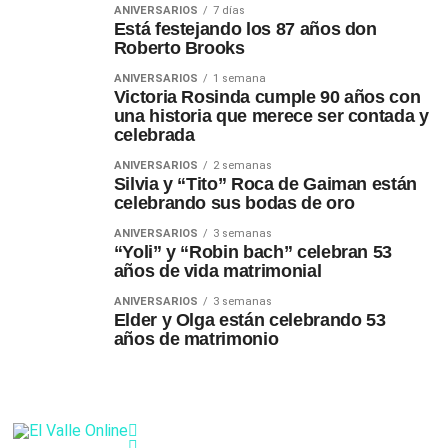
ANIVERSARIOS
7 días
Está festejando los 87 años don
Roberto Brooks
ANIVERSARIOS
1 semana
Victoria Rosinda cumple 90 años con
una historia que merece ser contada y
celebrada
ANIVERSARIOS
2 semanas
Silvia y “Tito” Roca de Gaiman están
celebrando sus bodas de oro
ANIVERSARIOS
3 semanas
“Yoli” y “Robin bach” celebran 53
años de vida matrimonial
ANIVERSARIOS
3 semanas
Elder y Olga están celebrando 53
años de matrimonio