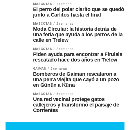
MASCOTAS
1 semana
El perro del polar clarito que se quedó
junto a Carlitos hasta el final
MASCOTAS
2 semanas
Moda Circular: la historia detrás de
una feria que ayuda a los perros de la
calle en Trelew
MASCOTAS
2 semanas
Piden ayuda para encontrar a Firulais
rescatado hace dos años en Trelew
GAIMAN
3 semanas
Bomberos de Gaiman rescataron a
una perra viejita que cayó a un pozo
en Günün a Küna
MASCOTAS
3 semanas
Una red vecinal protege gatos
callejeros y transformó el paisaje de
Corrientes