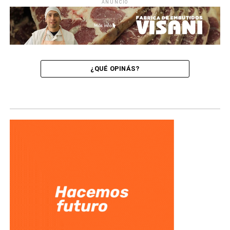
ANUNCIO
¿QUÉ OPINÁS?