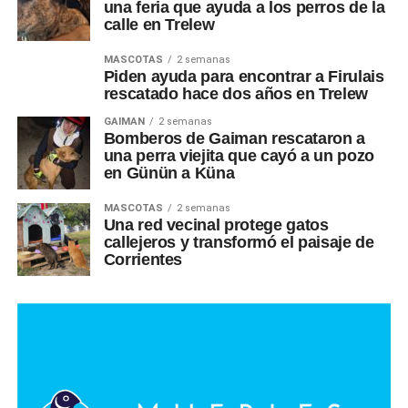
una feria que ayuda a los perros de la
calle en Trelew
MASCOTAS
2 semanas
Piden ayuda para encontrar a Firulais
rescatado hace dos años en Trelew
GAIMAN
2 semanas
Bomberos de Gaiman rescataron a
una perra viejita que cayó a un pozo
en Günün a Küna
MASCOTAS
2 semanas
Una red vecinal protege gatos
callejeros y transformó el paisaje de
Corrientes