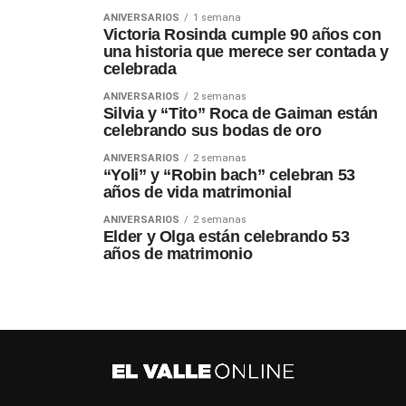
ANIVERSARIOS
1 semana
Victoria Rosinda cumple 90 años con
una historia que merece ser contada y
celebrada
ANIVERSARIOS
2 semanas
Silvia y “Tito” Roca de Gaiman están
celebrando sus bodas de oro
ANIVERSARIOS
2 semanas
“Yoli” y “Robin bach” celebran 53
años de vida matrimonial
ANIVERSARIOS
2 semanas
Elder y Olga están celebrando 53
años de matrimonio