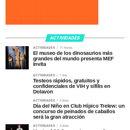
ACTIVIDADES
ACTIVIDADES
11 horas
El museo de los dinosaurios más
grandes del mundo presenta MEF
Invita
ACTIVIDADES
1 día
Testeos rápidos, gratuitos y
confidenciales de VIH y sífilis en
Dolavon
ACTIVIDADES
3 días
Día del Niño en Club Hípico Trelew: un
concurso de peinados de caballos
será la gran atracción
ACTIVIDADES
3 días