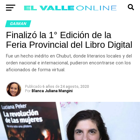
GAIMAN
Finalizó la 1° Edición de la
Feria Provincial del Libro Digital
Fue un hecho inédito en Chubut, donde literarios locales y del
orden nacional e internacional, pudieron encontrarse con los
aficionados de forma virtual.
Publicado
6 años
de
24 agosto, 2020
Por
Blanca Juliana Mangini