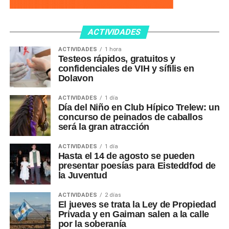
ACTIVIDADES
ACTIVIDADES
1 hora
Testeos rápidos, gratuitos y
confidenciales de VIH y sífilis en
Dolavon
ACTIVIDADES
1 día
Día del Niño en Club Hípico Trelew: un
concurso de peinados de caballos
será la gran atracción
ACTIVIDADES
1 día
Hasta el 14 de agosto se pueden
presentar poesías para Eisteddfod de
la Juventud
ACTIVIDADES
2 días
El jueves se trata la Ley de Propiedad
Privada y en Gaiman salen a la calle
por la soberanía