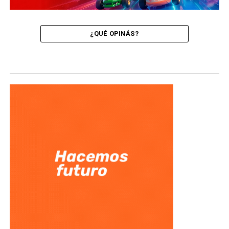
¿QUÉ OPINÁS?