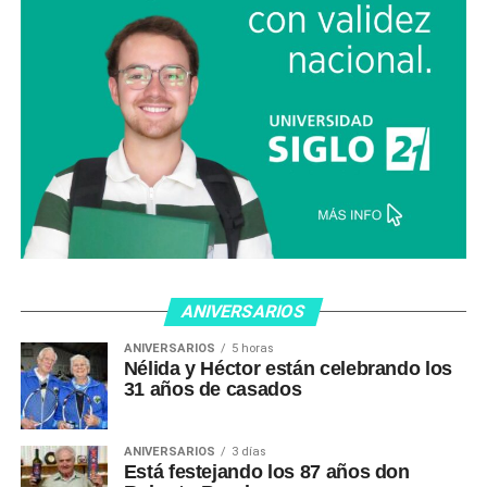
ANIVERSARIOS
ANIVERSARIOS
5 horas
Nélida y Héctor están celebrando los
31 años de casados
ANIVERSARIOS
3 días
Está festejando los 87 años don