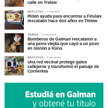
calle en Trelew
MASCOTAS
1 semana
Piden ayuda para encontrar a Firulais
rescatado hace dos años en Trelew
GAIMAN
2 semanas
Bomberos de Gaiman rescataron a
una perra viejita que cayó a un pozo
en Günün a Küna
MASCOTAS
2 semanas
Una red vecinal protege gatos
callejeros y transformó el paisaje de
Corrientes