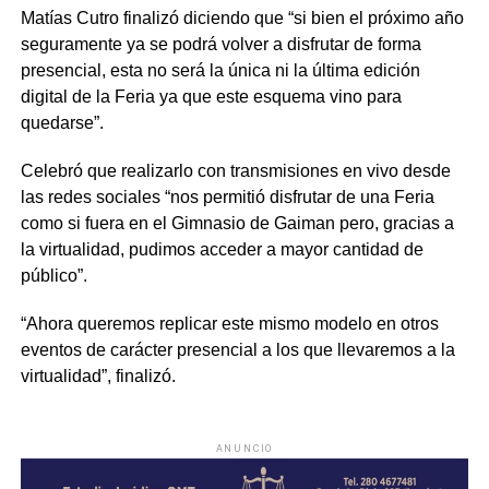
Matías Cutro finalizó diciendo que “si bien el próximo año
seguramente ya se podrá volver a disfrutar de forma
presencial, esta no será la única ni la última edición
digital de la Feria ya que este esquema vino para
quedarse”.
Celebró que realizarlo con transmisiones en vivo desde
las redes sociales “nos permitió disfrutar de una Feria
como si fuera en el Gimnasio de Gaiman pero, gracias a
la virtualidad, pudimos acceder a mayor cantidad de
público”.
“Ahora queremos replicar este mismo modelo en otros
eventos de carácter presencial a los que llevaremos a la
virtualidad”, finalizó.
ANUNCIO