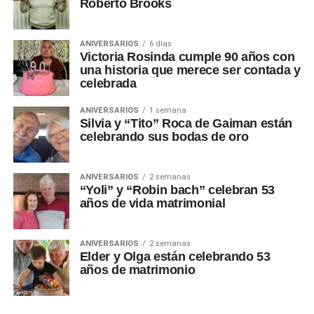
Roberto Brooks
ANIVERSARIOS
6 días
Victoria Rosinda cumple 90 años con
una historia que merece ser contada y
celebrada
ANIVERSARIOS
1 semana
Silvia y “Tito” Roca de Gaiman están
celebrando sus bodas de oro
ANIVERSARIOS
2 semanas
“Yoli” y “Robin bach” celebran 53
años de vida matrimonial
ANIVERSARIOS
2 semanas
Elder y Olga están celebrando 53
años de matrimonio