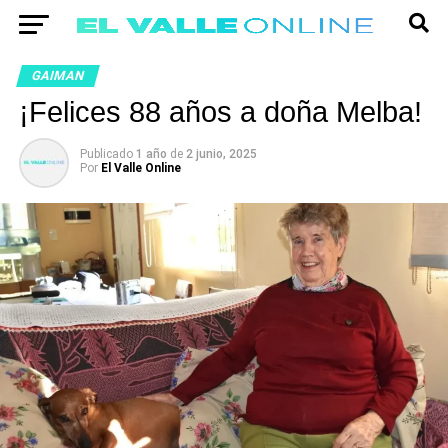
GAIMAN
¡Felices 88 años a doña Melba!
Publicado
1 año
de
2 junio, 2025
Por
El Valle Online