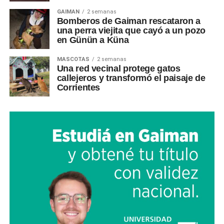
GAIMAN
2 semanas
Bomberos de Gaiman rescataron a
una perra viejita que cayó a un pozo
en Günün a Küna
MASCOTAS
2 semanas
Una red vecinal protege gatos
callejeros y transformó el paisaje de
Corrientes