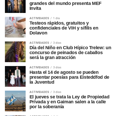
grandes del mundo presenta MEF
Invita
ACTIVIDADES
1 día
Testeos rápidos, gratuitos y
confidenciales de VIH y sífilis en
Dolavon
ACTIVIDADES
3 días
Día del Niño en Club Hípico Trelew: un
concurso de peinados de caballos
será la gran atracción
ACTIVIDADES
3 días
Hasta el 14 de agosto se pueden
presentar poesías para Eisteddfod de
la Juventud
ACTIVIDADES
3 días
El jueves se trata la Ley de Propiedad
Privada y en Gaiman salen a la calle
por la soberanía