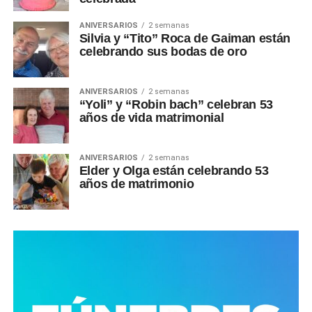
ANIVERSARIOS
2 semanas
Silvia y “Tito” Roca de Gaiman están
celebrando sus bodas de oro
ANIVERSARIOS
2 semanas
“Yoli” y “Robin bach” celebran 53
años de vida matrimonial
ANIVERSARIOS
2 semanas
Elder y Olga están celebrando 53
años de matrimonio