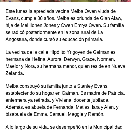
Este lunes la apreciada vecina Melba Owen viuda de
Evans, cumple 88 años. Melba es oriunda de Glan Alaw,
hija de Meillionen Jones y Owen Emrys Owen. Su familia
se radicó posteriormente en la zona rural de La
Angostura, donde cursó su educación primaria.
La vecina de la calle Hipólito Yrigoyen de Gaiman es
hermana de Hefina, Aurora, Derwyn, Grace, Norman,
Maelor y Nora, su hermana menor, quien reside en Nueva
Zelanda.
Melba construyó su familia junto a Stanley Evans,
estableciendo su hogar en Gaiman. Es madre de Patricia,
enfermera ya retirada, y Viviana, docente jubilada.
Además, es abuela de Fernanda, Matías, Iara y Alan, y
bisabuela de Emma, Samuel, Maggie y Ramón.
A lo largo de su vida, se desempeñó en la Municipalidad