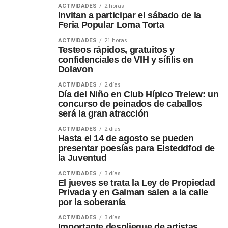
ACTIVIDADES
2 horas
Invitan a participar el sábado de la
Feria Popular Loma Torta
ACTIVIDADES
21 horas
Testeos rápidos, gratuitos y
confidenciales de VIH y sífilis en
Dolavon
ACTIVIDADES
2 días
Día del Niño en Club Hípico Trelew: un
concurso de peinados de caballos
será la gran atracción
ACTIVIDADES
2 días
Hasta el 14 de agosto se pueden
presentar poesías para Eisteddfod de
la Juventud
ACTIVIDADES
3 días
El jueves se trata la Ley de Propiedad
Privada y en Gaiman salen a la calle
por la soberanía
ACTIVIDADES
3 días
Importante despliegue de artistas