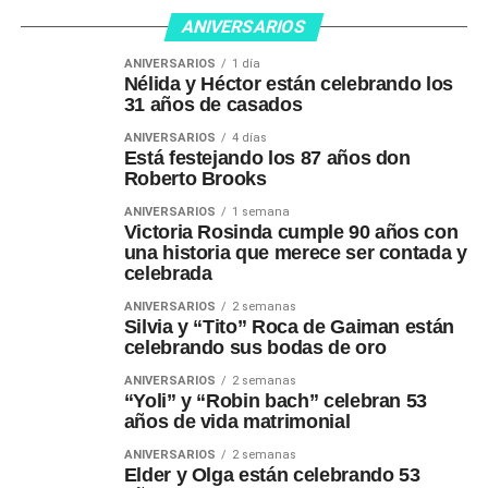
ANIVERSARIOS
ANIVERSARIOS
1 día
Nélida y Héctor están celebrando los
31 años de casados
ANIVERSARIOS
4 días
Está festejando los 87 años don
Roberto Brooks
ANIVERSARIOS
1 semana
Victoria Rosinda cumple 90 años con
una historia que merece ser contada y
celebrada
ANIVERSARIOS
2 semanas
Silvia y “Tito” Roca de Gaiman están
celebrando sus bodas de oro
ANIVERSARIOS
2 semanas
“Yoli” y “Robin bach” celebran 53
años de vida matrimonial
ANIVERSARIOS
2 semanas
Elder y Olga están celebrando 53