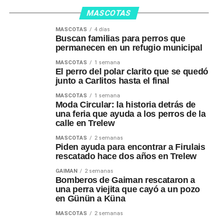
MASCOTAS
MASCOTAS
4 días
Buscan familias para perros que
permanecen en un refugio municipal
MASCOTAS
1 semana
El perro del polar clarito que se quedó
junto a Carlitos hasta el final
MASCOTAS
1 semana
Moda Circular: la historia detrás de
una feria que ayuda a los perros de la
calle en Trelew
MASCOTAS
2 semanas
Piden ayuda para encontrar a Firulais
rescatado hace dos años en Trelew
GAIMAN
2 semanas
Bomberos de Gaiman rescataron a
una perra viejita que cayó a un pozo
en Günün a Küna
MASCOTAS
2 semanas