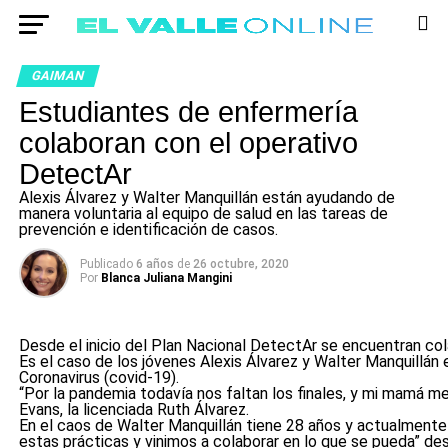
GAIMAN
Estudiantes de enfermería
colaboran con el operativo
DetectAr
Alexis Álvarez y Walter Manquillán están ayudando de
manera voluntaria al equipo de salud en las tareas de
prevención e identificación de casos.
Publicado
6 años
de
26 octubre, 2020
Por
Blanca Juliana Mangini
Desde el inicio del Plan Nacional DetectAr se encuentran col
Es el caso de los jóvenes Alexis Álvarez y Walter Manquillán 
Coronavirus (covid-19).
“Por la pandemia todavía nos faltan los finales, y mi mamá me
Evans, la licenciada Ruth Álvarez.
En el caos de Walter Manquillán tiene 28 años y actualmente 
estas prácticas y vinimos a colaborar en lo que se pueda” de