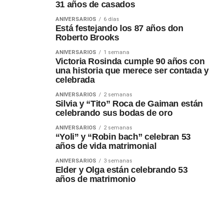
31 años de casados
ANIVERSARIOS
6 días
Está festejando los 87 años don
Roberto Brooks
ANIVERSARIOS
1 semana
Victoria Rosinda cumple 90 años con
una historia que merece ser contada y
celebrada
ANIVERSARIOS
2 semanas
Silvia y “Tito” Roca de Gaiman están
celebrando sus bodas de oro
ANIVERSARIOS
2 semanas
“Yoli” y “Robin bach” celebran 53
años de vida matrimonial
ANIVERSARIOS
3 semanas
Elder y Olga están celebrando 53
años de matrimonio