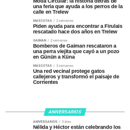
Moda Circular: la historia detrás de
una feria que ayuda a los perros de la
calle en Trelew
MASCOTAS
2 semanas
Piden ayuda para encontrar a Firulais
rescatado hace dos años en Trelew
GAIMAN
2 semanas
Bomberos de Gaiman rescataron a
una perra viejita que cayó a un pozo
en Günün a Küna
MASCOTAS
3 semanas
Una red vecinal protege gatos
callejeros y transformó el paisaje de
Corrientes
ANIVERSARIOS
ANIVERSARIOS
3 días
Nélida y Héctor están celebrando los