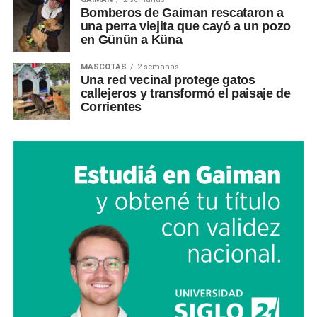
Bomberos de Gaiman rescataron a
una perra viejita que cayó a un pozo
en Günün a Küna
MASCOTAS
2 semanas
Una red vecinal protege gatos
callejeros y transformó el paisaje de
Corrientes