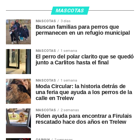
MASCOTAS
MASCOTAS
3 días
Buscan familias para perros que
permanecen en un refugio municipal
MASCOTAS
1 semana
El perro del polar clarito que se quedó
junto a Carlitos hasta el final
MASCOTAS
1 semana
Moda Circular: la historia detrás de
una feria que ayuda a los perros de la
calle en Trelew
MASCOTAS
2 semanas
Piden ayuda para encontrar a Firulais
rescatado hace dos años en Trelew
GAIMAN
2 semanas