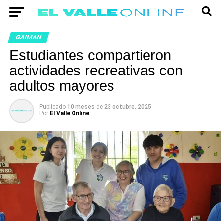
GAIMAN
Estudiantes compartieron
actividades recreativas con
adultos mayores
Publicado
10 meses
de
23 octubre, 2025
Por
El Valle Online