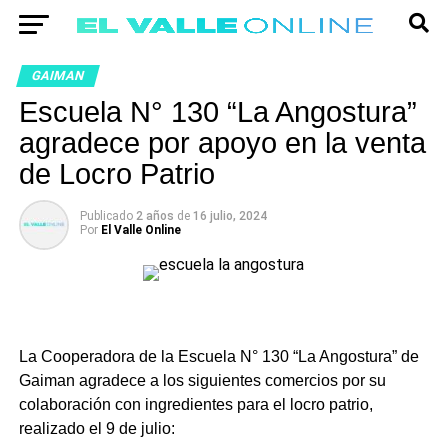
GAIMAN
Escuela N° 130 “La Angostura”
agradece por apoyo en la venta
de Locro Patrio
Publicado
2 años
de
16 julio, 2024
Por
El Valle Online
La Cooperadora de la Escuela N° 130 “La Angostura” de
Gaiman agradece a los siguientes comercios por su
colaboración con ingredientes para el locro patrio,
realizado el 9 de julio: