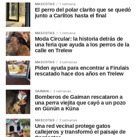
MASCOTAS
1 semana
El perro del polar clarito que se quedó
junto a Carlitos hasta el final
MASCOTAS
1 semana
Moda Circular: la historia detrás de
una feria que ayuda a los perros de la
calle en Trelew
MASCOTAS
2 semanas
Piden ayuda para encontrar a Firulais
rescatado hace dos años en Trelew
GAIMAN
2 semanas
Bomberos de Gaiman rescataron a
una perra viejita que cayó a un pozo
en Günün a Küna
MASCOTAS
2 semanas
Una red vecinal protege gatos
callejeros y transformó el paisaje de