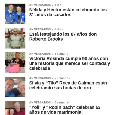
ANIVERSARIOS
1 día
Nélida y Héctor están celebrando los
31 años de casados
ANIVERSARIOS
4 días
Está festejando los 87 años don
Roberto Brooks
ANIVERSARIOS
1 semana
Victoria Rosinda cumple 90 años con
una historia que merece ser contada y
celebrada
ANIVERSARIOS
2 semanas
Silvia y “Tito” Roca de Gaiman están
celebrando sus bodas de oro
ANIVERSARIOS
2 semanas
“Yoli” y “Robin bach” celebran 53
años de vida matrimonial