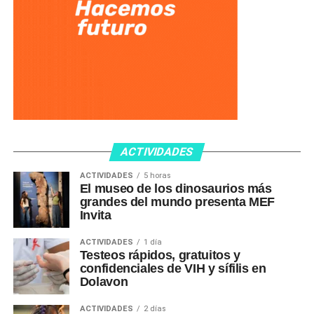
ACTIVIDADES
ACTIVIDADES
5 horas
El museo de los dinosaurios más
grandes del mundo presenta MEF
Invita
ACTIVIDADES
1 día
Testeos rápidos, gratuitos y
confidenciales de VIH y sífilis en
Dolavon
ACTIVIDADES
2 días