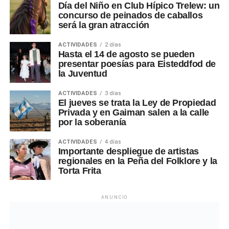
Día del Niño en Club Hípico Trelew: un
concurso de peinados de caballos
será la gran atracción
ACTIVIDADES
2 días
Hasta el 14 de agosto se pueden
presentar poesías para Eisteddfod de
la Juventud
ACTIVIDADES
3 días
El jueves se trata la Ley de Propiedad
Privada y en Gaiman salen a la calle
por la soberanía
ACTIVIDADES
4 días
Importante despliegue de artistas
regionales en la Peña del Folklore y la
Torta Frita
ANUNCIO