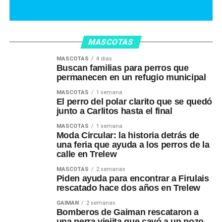
MASCOTAS
MASCOTAS
4 días
Buscan familias para perros que
permanecen en un refugio municipal
MASCOTAS
1 semana
El perro del polar clarito que se quedó
junto a Carlitos hasta el final
MASCOTAS
1 semana
Moda Circular: la historia detrás de
una feria que ayuda a los perros de la
calle en Trelew
MASCOTAS
2 semanas
Piden ayuda para encontrar a Firulais
rescatado hace dos años en Trelew
GAIMAN
2 semanas
Bomberos de Gaiman rescataron a
una perra viejita que cayó a un pozo