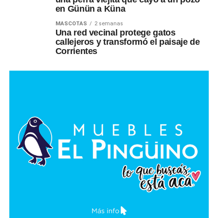
en Günün a Küna
MASCOTAS
2 semanas
Una red vecinal protege gatos
callejeros y transformó el paisaje de
Corrientes