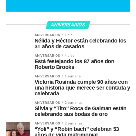
ANIVERSARIOS
ANIVERSARIOS
1 día
Nélida y Héctor están celebrando los
31 años de casados
ANIVERSARIOS
4 días
Está festejando los 87 años don
Roberto Brooks
ANIVERSARIOS
1 semana
Victoria Rosinda cumple 90 años con
una historia que merece ser contada y
celebrada
ANIVERSARIOS
2 semanas
Silvia y “Tito” Roca de Gaiman están
celebrando sus bodas de oro
ANIVERSARIOS
2 semanas
“Yoli” y “Robin bach” celebran 53
años de vida matrimonial