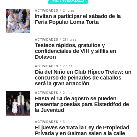
ACTIVIDADES
ACTIVIDADES
2 horas
Invitan a participar el sábado de la
Feria Popular Loma Torta
ACTIVIDADES
21 horas
Testeos rápidos, gratuitos y
confidenciales de VIH y sífilis en
Dolavon
ACTIVIDADES
2 días
Día del Niño en Club Hípico Trelew: un
concurso de peinados de caballos
será la gran atracción
ACTIVIDADES
2 días
Hasta el 14 de agosto se pueden
presentar poesías para Eisteddfod de
la Juventud
ACTIVIDADES
3 días
El jueves se trata la Ley de Propiedad
Privada y en Gaiman salen a la calle