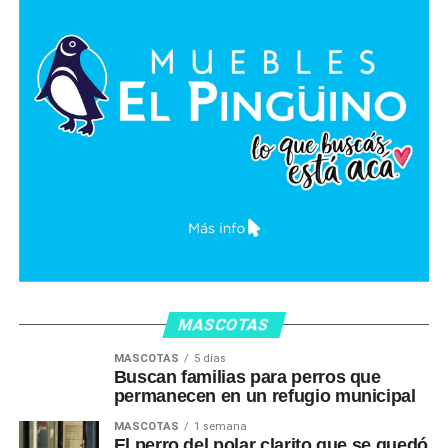
MASCOTAS
MASCOTAS
5 días
Buscan familias para perros que
permanecen en un refugio municipal
MASCOTAS
1 semana
El perro del polar clarito que se quedó