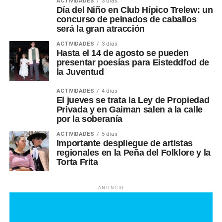
ACTIVIDADES
3 días
Día del Niño en Club Hípico Trelew: un
concurso de peinados de caballos
será la gran atracción
ACTIVIDADES
3 días
Hasta el 14 de agosto se pueden
presentar poesías para Eisteddfod de
la Juventud
ACTIVIDADES
4 días
El jueves se trata la Ley de Propiedad
Privada y en Gaiman salen a la calle
por la soberanía
ACTIVIDADES
5 días
Importante despliegue de artistas
regionales en la Peña del Folklore y la
Torta Frita
ANUNCIO