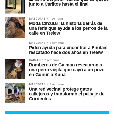
junto a Carlitos hasta el final
MASCOTAS
1 semana
Moda Circular: la historia detrás de
una feria que ayuda a los perros de la
calle en Trelew
MASCOTAS
2 semanas
Piden ayuda para encontrar a Firulais
rescatado hace dos años en Trelew
GAIMAN
2 semanas
Bomberos de Gaiman rescataron a
una perra viejita que cayó a un pozo
en Günün a Küna
MASCOTAS
2 semanas
Una red vecinal protege gatos
callejeros y transformó el paisaje de
Corrientes