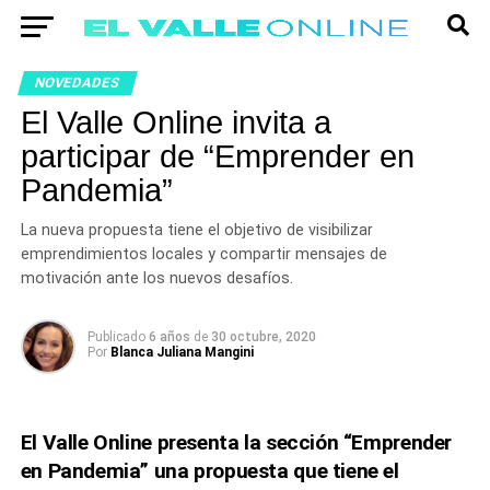
NOVEDADES
El Valle Online invita a
participar de “Emprender en
Pandemia”
La nueva propuesta tiene el objetivo de visibilizar
emprendimientos locales y compartir mensajes de
motivación ante los nuevos desafíos.
Publicado
6 años
de
30 octubre, 2020
Por
Blanca Juliana Mangini
El Valle Online presenta la sección “Emprender
en Pandemia” una propuesta que tiene el