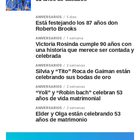
ANIVERSARIOS
5 días
Está festejando los 87 años don
Roberto Brooks
ANIVERSARIOS
1 semana
Victoria Rosinda cumple 90 años con
una historia que merece ser contada y
celebrada
ANIVERSARIOS
2 semanas
Silvia y “Tito” Roca de Gaiman están
celebrando sus bodas de oro
ANIVERSARIOS
2 semanas
“Yoli” y “Robin bach” celebran 53
años de vida matrimonial
ANIVERSARIOS
2 semanas
Elder y Olga están celebrando 53
años de matrimonio