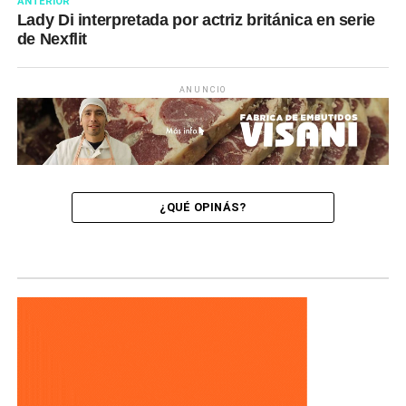
ANTERIOR
Lady Di interpretada por actriz británica en serie
de Nexflit
ANUNCIO
¿QUÉ OPINÁS?