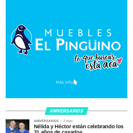
ANIVERSARIOS
ANIVERSARIOS
2 días
Nélida y Héctor están celebrando los
31 años de casados