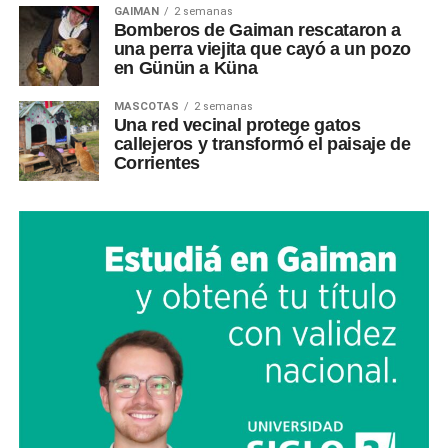
GAIMAN
2 semanas
Bomberos de Gaiman rescataron a
una perra viejita que cayó a un pozo
en Günün a Küna
MASCOTAS
2 semanas
Una red vecinal protege gatos
callejeros y transformó el paisaje de
Corrientes