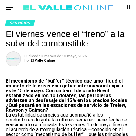
SERVICIOS
El viernes vence el “freno” a la
suba del combustible
Publicado
3 meses
de
13 mayo, 2026
Por
El Valle Online
El mecanismo de “buffer” técnico que amortiguó el
impacto de la crisis energética internacional expira
este 15 de mayo. Con un barril de crudo Brent
estabilizado en los 100 dólares, las petroleras
advierten un desfasaje del 15% en los precios locales.
¿Qué pasará en las estaciones de servicio de Trelew,
Rawson y Gaiman?
La estabilidad de precios que acompañó a los
conductores durante las últimas semanas tiene fecha de
vencimiento confirmada. Este viernes 15 de mayo finaliza
el acuerdo de autorregulación técnica —conocido en el
sector como “mecanismo de buffer”— que las principales