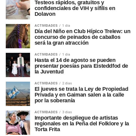
Testeos rápidos, gratuitos y
confidenciales de VIH y sífilis en
Dolavon
ACTIVIDADES
1 día
Día del Niño en Club Hípico Trelew: un
concurso de peinados de caballos
será la gran atracción
ACTIVIDADES
1 día
Hasta el 14 de agosto se pueden
presentar poesías para Eisteddfod de
la Juventud
ACTIVIDADES
2 días
El jueves se trata la Ley de Propiedad
Privada y en Gaiman salen a la calle
por la soberanía
ACTIVIDADES
3 días
Importante despliegue de artistas
regionales en la Peña del Folklore y la
Torta Frita