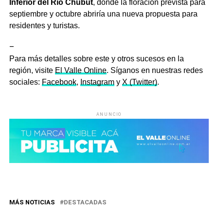
Inferior del Río Chubut
, donde la floración prevista para
septiembre y octubre abriría una nueva propuesta para
residentes y turistas.
–
Para más detalles sobre este y otros sucesos en la
región, visite
El Valle Online
. Síganos en nuestras redes
sociales:
Facebook
,
Instagram
y
X (Twitter)
.
ANUNCIO
MÁS NOTICIAS
DESTACADAS