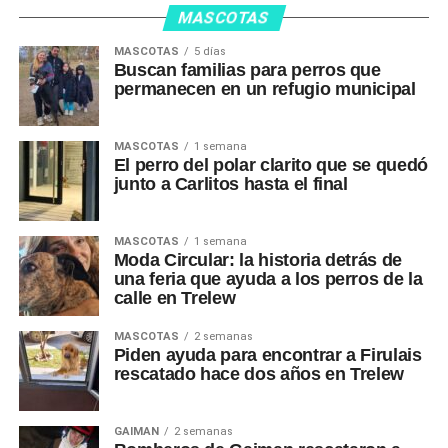
MASCOTAS
MASCOTAS
5 días
Buscan familias para perros que
permanecen en un refugio municipal
MASCOTAS
1 semana
El perro del polar clarito que se quedó
junto a Carlitos hasta el final
MASCOTAS
1 semana
Moda Circular: la historia detrás de
una feria que ayuda a los perros de la
calle en Trelew
MASCOTAS
2 semanas
Piden ayuda para encontrar a Firulais
rescatado hace dos años en Trelew
GAIMAN
2 semanas