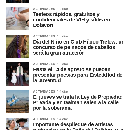
ACTIVIDADES
2 días
Testeos rápidos, gratuitos y
confidenciales de VIH y sífilis en
Dolavon
ACTIVIDADES
3 días
Día del Niño en Club Hípico Trelew: un
concurso de peinados de caballos
será la gran atracción
ACTIVIDADES
3 días
Hasta el 14 de agosto se pueden
presentar poesías para Eisteddfod de
la Juventud
ACTIVIDADES
4 días
El jueves se trata la Ley de Propiedad
Privada y en Gaiman salen a la calle
por la soberanía
ACTIVIDADES
4 días
Importante despliegue de artistas