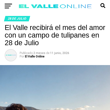
28 DE JULIO
El Valle recibirá el mes del amor
con un campo de tulipanes en
28 de Julio
Publicado
2 meses
de
11 junio, 2026
Por
El Valle Online