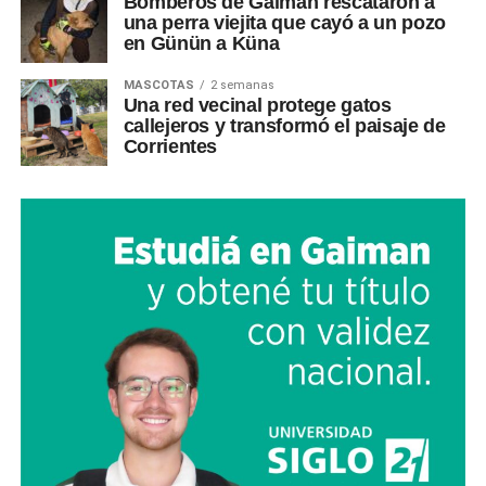
Bomberos de Gaiman rescataron a
una perra viejita que cayó a un pozo
en Günün a Küna
MASCOTAS
2 semanas
Una red vecinal protege gatos
callejeros y transformó el paisaje de
Corrientes