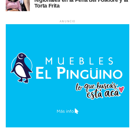
regionales en la Peña del Folklore y la
Torta Frita
ANUNCIO