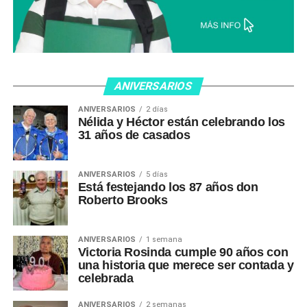
ANIVERSARIOS
ANIVERSARIOS
2 días
Nélida y Héctor están celebrando los
31 años de casados
ANIVERSARIOS
5 días
Está festejando los 87 años don
Roberto Brooks
ANIVERSARIOS
1 semana
Victoria Rosinda cumple 90 años con
una historia que merece ser contada y
celebrada
ANIVERSARIOS
2 semanas