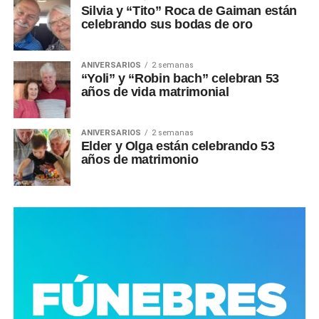
Silvia y “Tito” Roca de Gaiman están
celebrando sus bodas de oro
ANIVERSARIOS
2 semanas
“Yoli” y “Robin bach” celebran 53
años de vida matrimonial
ANIVERSARIOS
2 semanas
Elder y Olga están celebrando 53
años de matrimonio