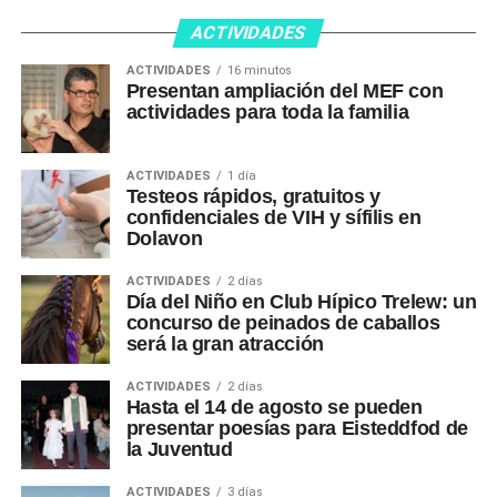
ACTIVIDADES
ACTIVIDADES
16 minutos
Presentan ampliación del MEF con
actividades para toda la familia
ACTIVIDADES
1 día
Testeos rápidos, gratuitos y
confidenciales de VIH y sífilis en
Dolavon
ACTIVIDADES
2 días
Día del Niño en Club Hípico Trelew: un
concurso de peinados de caballos
será la gran atracción
ACTIVIDADES
2 días
Hasta el 14 de agosto se pueden
presentar poesías para Eisteddfod de
la Juventud
ACTIVIDADES
3 días