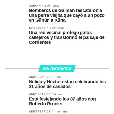
GAIMAN
2 semanas
Bomberos de Gaiman rescataron a
una perra viejita que cayó a un pozo
en Günün a Küna
MASCOTAS
2 semanas
Una red vecinal protege gatos
callejeros y transformó el paisaje de
Corrientes
ANIVERSARIOS
ANIVERSARIOS
1 día
Nélida y Héctor están celebrando los
31 años de casados
ANIVERSARIOS
4 días
Está festejando los 87 años don
Roberto Brooks
ANIVERSARIOS
1 semana