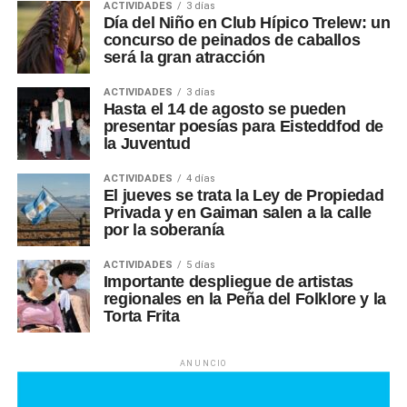
ACTIVIDADES
3 días
Día del Niño en Club Hípico Trelew: un
concurso de peinados de caballos
será la gran atracción
ACTIVIDADES
3 días
Hasta el 14 de agosto se pueden
presentar poesías para Eisteddfod de
la Juventud
ACTIVIDADES
4 días
El jueves se trata la Ley de Propiedad
Privada y en Gaiman salen a la calle
por la soberanía
ACTIVIDADES
5 días
Importante despliegue de artistas
regionales en la Peña del Folklore y la
Torta Frita
ANUNCIO