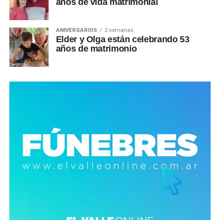
años de vida matrimonial
ANIVERSARIOS
2 semanas
Elder y Olga están celebrando 53
años de matrimonio