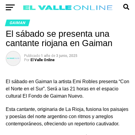
GAIMAN
El sábado se presenta una
cantante riojana en Gaiman
Publicado
1 año
de
3 junio, 2025
Por
El Valle Online
El sábado en Gaiman la artista Emi Robles presenta “Con
el Norte en el Sur”. Será a las 21 horas en el espacio
cultural El Fondo de Gaiman Nuevo.
Esta cantante, originaria de La Rioja, fusiona los paisajes
y poesías del norte argentino con ritmos y arreglos
contemporáneos, ofreciendo un repertorio cautivador.