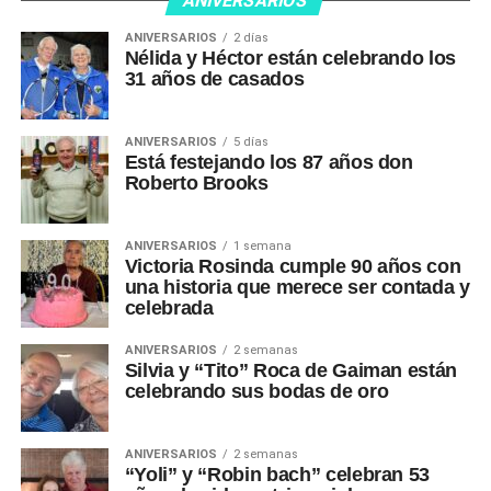
ANIVERSARIOS
ANIVERSARIOS
2 días
Nélida y Héctor están celebrando los
31 años de casados
ANIVERSARIOS
5 días
Está festejando los 87 años don
Roberto Brooks
ANIVERSARIOS
1 semana
Victoria Rosinda cumple 90 años con
una historia que merece ser contada y
celebrada
ANIVERSARIOS
2 semanas
Silvia y “Tito” Roca de Gaiman están
celebrando sus bodas de oro
ANIVERSARIOS
2 semanas
“Yoli” y “Robin bach” celebran 53